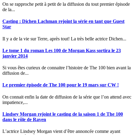
On se rapproche petit à petit de la diffusion du tout premier épisode
de la...
Casting : Dichen Lachman rejoint la série en tant que Guest
Star
Il y a de la vie sur Terre, après tout! La très belle actrice Dichen...
Le tome 1 du roman Les 100 de Morgan Kass sortira le 23
janvier 2014
Si vous êtes curieux de connaitre l’histoire de The 100 bien avant la
diffusion de...
Le premier épisode de The 100 pour le 19 mars sur CW !
On connait enfin la date de diffusion de la série que l’on attend avec
impatience,...
Lindsey Morgan rejoint le casting de la saison 1 de The 100
dans le rôle de Raven
L’actrice Lindsey Morgan vient d’être annoncée comme ayant