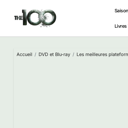
Passer
au
Saison
contenu
Livres
Accueil
DVD et Blu-ray
Les meilleures platefor