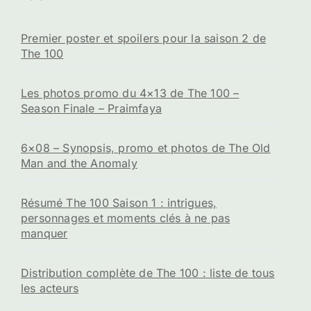
Premier poster et spoilers pour la saison 2 de
The 100
Les photos promo du 4×13 de The 100 –
Season Finale – Praimfaya
6×08 – Synopsis, promo et photos de The Old
Man and the Anomaly
Résumé The 100 Saison 1 : intrigues,
personnages et moments clés à ne pas
manquer
Distribution complète de The 100 : liste de tous
les acteurs