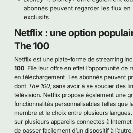
abonnés peuvent regarder les flux en 
exclusifs.
Netflix : une option populair
The 100
Netflix est une plate-forme de streaming in
100
. Elle leur offre en effet l’opportunité d
en téléchargement. Les abonnés peuvent pro
dont
The 100
, sans avoir à se soucier des l
télévision. Netflix propose également une g
fonctionnalités personnalisables telles que l
membre et le choix entre plusieurs langues. 
sur plusieurs appareils connectés à Internet
de passer facilement d’un dispositif à l’autr