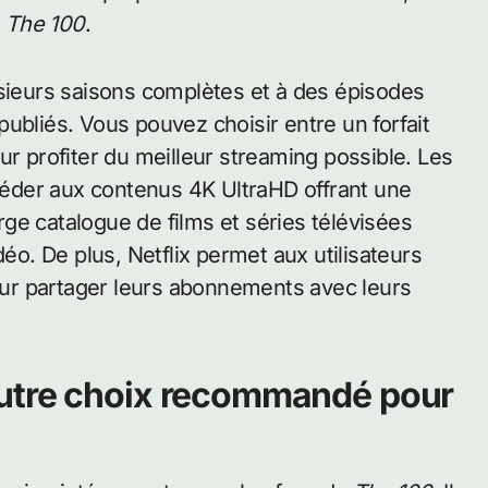
e
The 100
.
usieurs saisons complètes et à des épisodes
ubliés. Vous pouvez choisir entre un forfait
ur profiter du meilleur streaming possible. Les
ccéder aux contenus 4K UltraHD offrant une
arge catalogue de films et séries télévisées
déo. De plus, Netflix permet aux utilisateurs
pour partager leurs abonnements avec leurs
autre choix recommandé pour