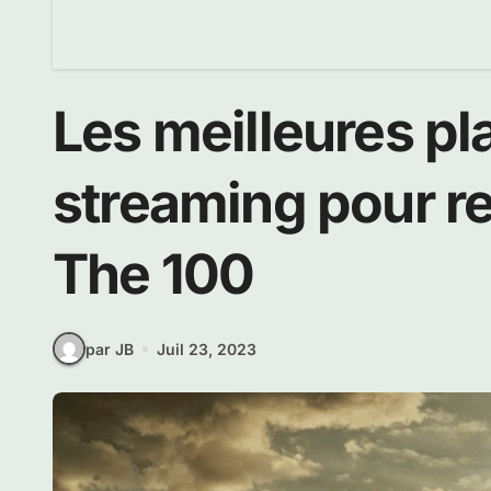
Les meilleures p
streaming pour re
The 100
par JB
Juil 23, 2023