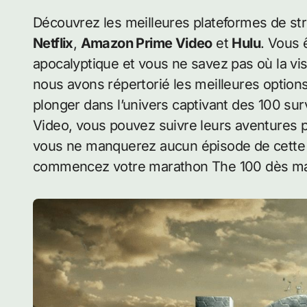
Découvrez les meilleures plateformes de st
Netflix
,
Amazon Prime Video
et
Hulu
. Vous 
apocalyptique et vous ne savez pas où la vi
nous avons répertorié les meilleures option
plonger dans l’univers captivant des 100 s
Video, vous pouvez suivre leurs aventures pa
vous ne manquerez aucun épisode de cette s
commencez votre marathon The 100 dès mai