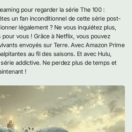
reaming pour regarder la série The 100 :
êtes un fan inconditionnel de cette série post-
sionner légalement ? Ne vous inquiétez plus,
s pour vous ! Grâce à Netflix, vous pouvez
urvivants envoyés sur Terre. Avec Amazon Prime
lpitantes au fil des saisons. Et avec Hulu,
érie addictive. Ne perdez plus de temps et
ntenant !