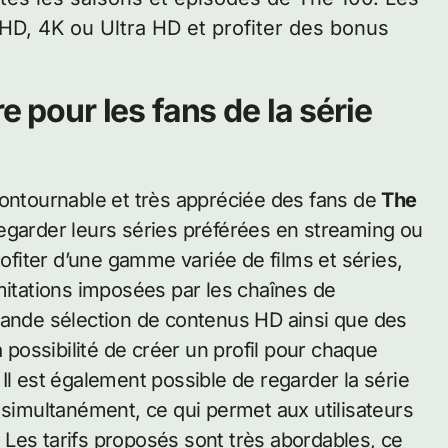
HD, 4K ou Ultra HD et profiter des bonus
e pour les fans de la série
contournable et très appréciée des fans de
The
e regarder leurs séries préférées en streaming ou
fiter d’une gamme variée de films et séries,
imitations imposées par les chaînes de
rande sélection de contenus HD ainsi que des
a possibilité de créer un profil pour chaque
Il est également possible de regarder la série
 simultanément, ce qui permet aux utilisateurs
e. Les tarifs proposés sont très abordables, ce