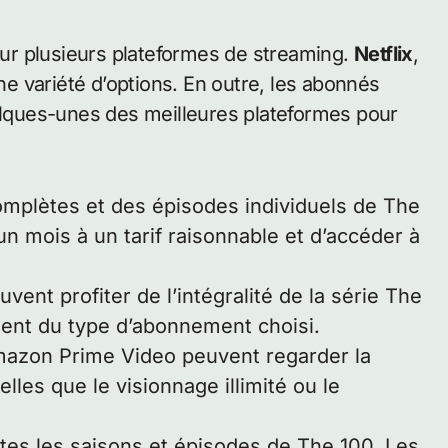
 sur plusieurs plateformes de streaming.
Netflix
,
ne variété d’options. En outre, les abonnés
uelques-unes des meilleures plateformes pour
omplètes et des épisodes individuels de The
un mois à un tarif raisonnable et d’accéder à
vent profiter de l’intégralité de la série The
ndent du type d’abonnement choisi.
azon Prime Video peuvent regarder la
lles que le visionnage illimité ou le
tes les saisons et épisodes de The 100. Les