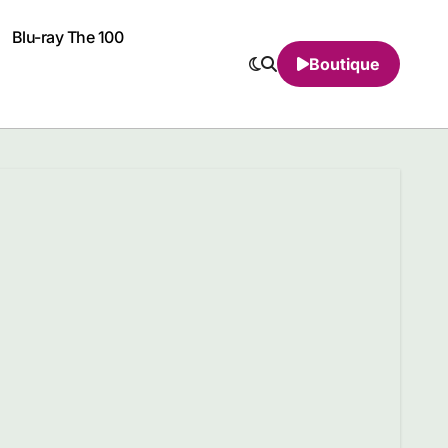
Blu-ray The 100
Boutique