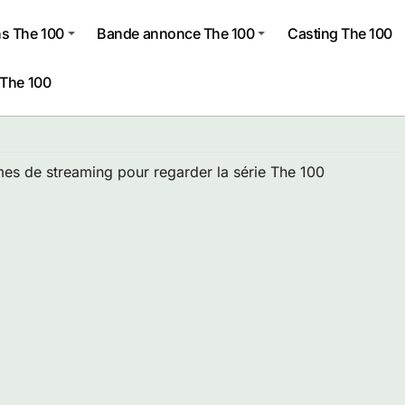
s The 100
Bande annonce The 100
Casting The 100
 The 100
mes de streaming pour regarder la série The 100