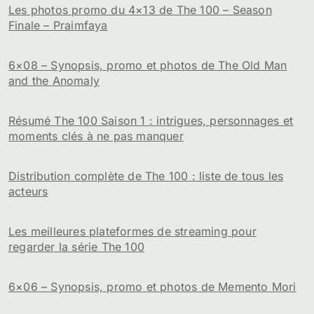
Les photos promo du 4×13 de The 100 – Season
Finale – Praimfaya
6×08 – Synopsis, promo et photos de The Old Man
and the Anomaly
Résumé The 100 Saison 1 : intrigues, personnages et
moments clés à ne pas manquer
Distribution complète de The 100 : liste de tous les
acteurs
Les meilleures plateformes de streaming pour
regarder la série The 100
6×06 – Synopsis, promo et photos de Memento Mori