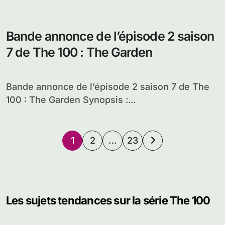
Bande annonce de l’épisode 2 saison
7 de The 100 : The Garden
Bande annonce de l’épisode 2 saison 7 de The
100 : The Garden Synopsis :...
Pagination
1
2
…
23
des
publications
Les sujets tendances sur la série The 100