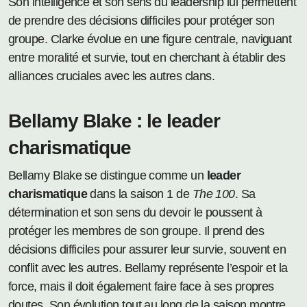
Son intelligence et son sens du leadership lui permettent
de prendre des décisions difficiles pour protéger son
groupe. Clarke évolue en une figure centrale, naviguant
entre moralité et survie, tout en cherchant à établir des
alliances cruciales avec les autres clans.
Bellamy Blake : le leader
charismatique
Bellamy Blake se distingue comme un
leader
charismatique
dans la saison 1 de
The 100
. Sa
détermination et son sens du devoir le poussent à
protéger les membres de son groupe. Il prend des
décisions difficiles pour assurer leur survie, souvent en
conflit avec les autres. Bellamy représente l’espoir et la
force, mais il doit également faire face à ses propres
doutes. Son évolution tout au long de la saison montre