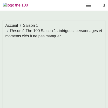
Passer
au
contenu
Accueil
Saison 1
Résumé The 100 Saison 1 : intrigues, personnages et
moments clés à ne pas manquer