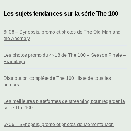
Les sujets tendances sur la série The 100
6×08 – Synopsis, promo et photos de The Old Man and
the Anomaly
Les photos promo du 4×13 de The 100 – Season Finale –
Praimfaya
Distribution complète de The 100 : liste de tous les
acteurs
Les meilleures plateformes de streaming pour regarder la
série The 100
6×06 – Synopsis, promo et photos de Memento Mori