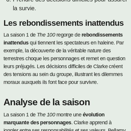
la survie.
Les rebondissements inattendus
La saison 1 de
The 100
regorge de
rebondissements
inattendus
qui tiennent les spectateurs en haleine. Par
exemple, la découverte de la véritable nature des
terrestres choque les personnages et remet en question
leurs préjugés. Les décisions difficiles de Clarke créent
des tensions au sein du groupe, illustrant les dilemmes
moraux auxquels ils font face pour survivre.
Analyse de la saison
La saison 1 de
The 100
montre une
évolution
marquante des personnages
. Clarke apprend à
jongler entre ses responsabilités et ses valeurs. Bellamy