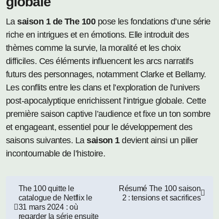
globale
La
saison 1 de The 100
pose les fondations d’une série
riche en intrigues et en émotions. Elle introduit des
thèmes comme la survie, la moralité et les choix
difficiles. Ces éléments influencent les arcs narratifs
futurs des personnages, notamment Clarke et Bellamy.
Les conflits entre les clans et l’exploration de l’univers
post-apocalyptique enrichissent l’intrigue globale. Cette
première saison captive l’audience et fixe un ton sombre
et engageant, essentiel pour le développement des
saisons suivantes. La
saison 1
devient ainsi un pilier
incontournable de l’histoire.
Navigation
The 100 quitte le
Résumé The 100 saison
catalogue de Netflix le
2 : tensions et sacrifices
de
31 mars 2024 : où
regarder la série ensuite