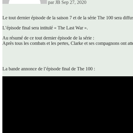
par JB
Sep 27, 2020
Le tout dernier épisode de la saison 7 et de la série The 100 sera dif
L’épisode final sera intitulé « The Last War ».
Au résumé de ce tout dernier épisode de la série :
Après tous les combats et les pertes, Clarke et ses compagnons ont atte
La bande annonce de l’épisode final de The 100 :