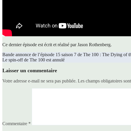
Ce dernier épisode est écrit et réalisé par Jason Rothenberg.
Navigation
Bande annonce de l’épisode 15 saison 7 de The 100 : The Dying of t
Le spin-off de The 100 est annulé
de
l’article
Laisser un commentaire
Votre adresse e-mail ne sera pas publiée.
Les champs obligatoires son
Commentaire
*