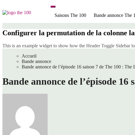
Passer
au
The 100 France
Saisons The 100
Bande annonce The 
contenu
Le site de fans non officiel de la série tv
Configurer la permutation de la colonne la
This is an example widget to show how the Header Toggle Sidebar lo
Accueil
Bande annonce
Bande annonce de l’épisode 16 saison 7 de The 100 : The L
Bande annonce de l’épisode 16 s