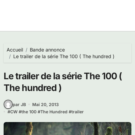
Accueil
Bande annonce
Le trailer de la série The 100 ( The hundred )
Le trailer de la série The 100 (
The hundred )
par JB
Mai 20, 2013
#
CW
#
the 100
#
The Hundred
#
trailer