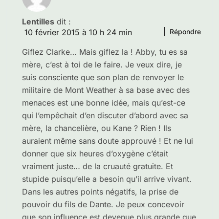
Lentilles
dit :
10 février 2015 à 10 h 24 min
Répondre
Giflez Clarke… Mais giflez la ! Abby, tu es sa
mère, c’est à toi de le faire. Je veux dire, je
suis consciente que son plan de renvoyer le
militaire de Mont Weather à sa base avec des
menaces est une bonne idée, mais qu’est-ce
qui l’empêchait d’en discuter d’abord avec sa
mère, la chancelière, ou Kane ? Rien ! Ils
auraient même sans doute approuvé ! Et ne lui
donner que six heures d’oxygène c’était
vraiment juste… de la cruauté gratuite. Et
stupide puisqu’elle a besoin qu’il arrive vivant.
Dans les autres points négatifs, la prise de
pouvoir du fils de Dante. Je peux concevoir
que son influence est devenue plus grande que