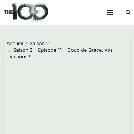
Passer
au
contenu
Accueil
Saison 2
Saison 2 – Episode 11 – Coup de Grace, vos
réactions !