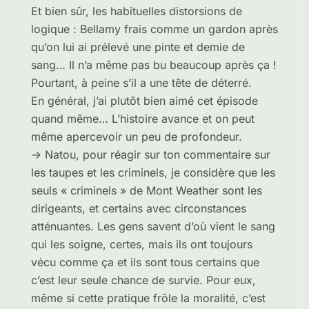
Et bien sûr, les habituelles distorsions de
logique : Bellamy frais comme un gardon après
qu’on lui ai prélevé une pinte et demie de
sang… Il n’a même pas bu beaucoup après ça !
Pourtant, à peine s’il a une tête de déterré.
En général, j’ai plutôt bien aimé cet épisode
quand même… L’histoire avance et on peut
même apercevoir un peu de profondeur.
-> Natou, pour réagir sur ton commentaire sur
les taupes et les criminels, je considère que les
seuls « criminels » de Mont Weather sont les
dirigeants, et certains avec circonstances
atténuantes. Les gens savent d’où vient le sang
qui les soigne, certes, mais ils ont toujours
vécu comme ça et ils sont tous certains que
c’est leur seule chance de survie. Pour eux,
même si cette pratique frôle la moralité, c’est