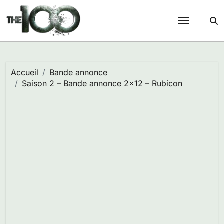
Passer
au
contenu
Accueil
Bande annonce
Saison 2 – Bande annonce 2×12 – Rubicon