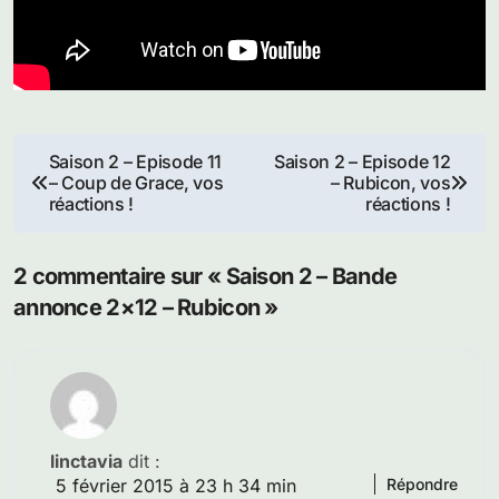
Navigation
Saison 2 – Episode 11
Saison 2 – Episode 12
– Coup de Grace, vos
– Rubicon, vos
de
réactions !
réactions !
l’article
2 commentaire sur « Saison 2 – Bande
annonce 2×12 – Rubicon »
linctavia
dit :
5 février 2015 à 23 h 34 min
Répondre