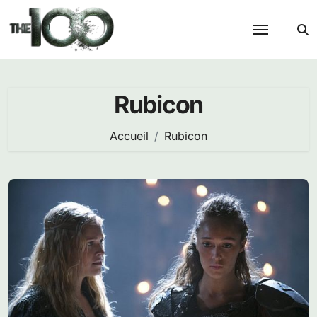
Passer
au
contenu
Rubicon
Accueil
Rubicon