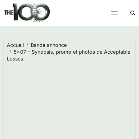
Passer
au
contenu
Accueil
Bande annonce
5×07 – Synopsis, promo et photos de Acceptable
Losses