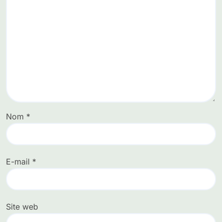
Nom
*
E-mail
*
Site web