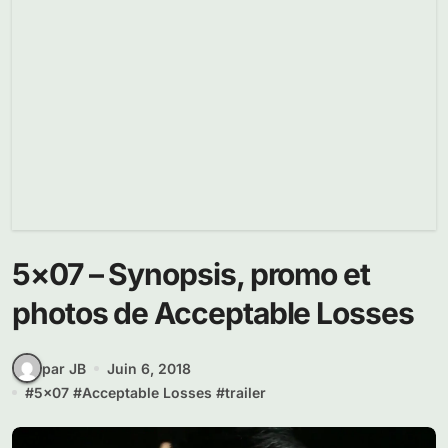
5×07 – Synopsis, promo et
photos de Acceptable Losses
par JB
Juin 6, 2018
#
5x07
#
Acceptable Losses
#
trailer