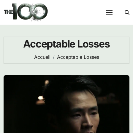
Passer
au
contenu
Acceptable Losses
Accueil
Acceptable Losses