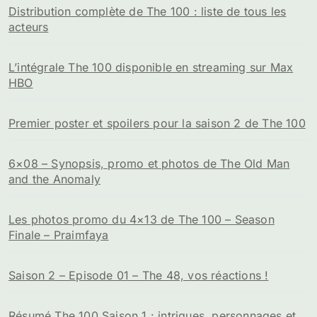
Distribution complète de The 100 : liste de tous les
acteurs
L’intégrale The 100 disponible en streaming sur Max
HBO
Premier poster et spoilers pour la saison 2 de The 100
6×08 – Synopsis, promo et photos de The Old Man
and the Anomaly
Les photos promo du 4×13 de The 100 – Season
Finale – Praimfaya
Saison 2 – Episode 01 – The 48, vos réactions !
Résumé The 100 Saison 1 : intrigues, personnages et