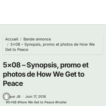
Accueil
Bande annonce
5×08 – Synopsis, promo et photos de How We
Get to Peace
5×08 – Synopsis, promo et
photos de How We Get to
Peace
par JB
Juin 17, 2018
#
5x08
#
How We Get to Peace
#
trailer