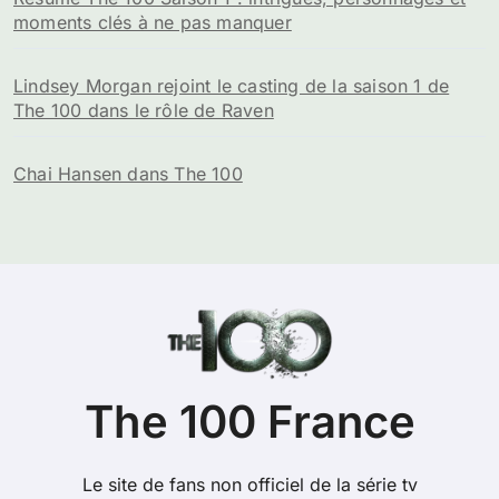
moments clés à ne pas manquer
Lindsey Morgan rejoint le casting de la saison 1 de
The 100 dans le rôle de Raven
Chai Hansen dans The 100
The 100 France
Le site de fans non officiel de la série tv