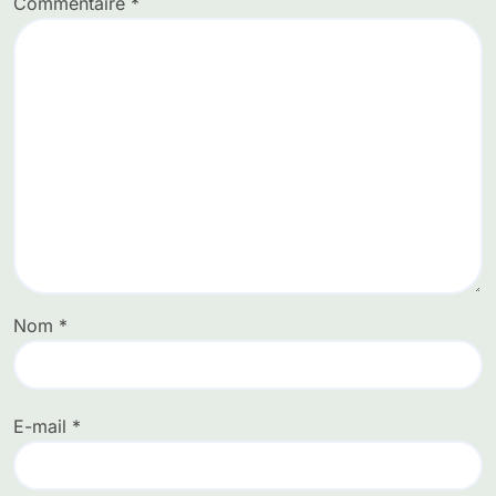
Commentaire
*
Nom
*
E-mail
*