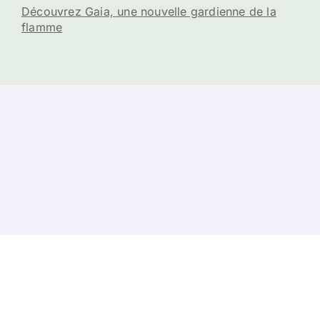
Découvrez Gaia, une nouvelle gardienne de la
flamme
s
-
Contacts