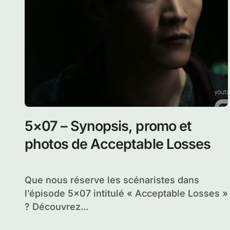
5×07 – Synopsis, promo et
photos de Acceptable Losses
Que nous réserve les scénaristes dans
l’épisode 5×07 intitulé « Acceptable Losses »
? Découvrez...