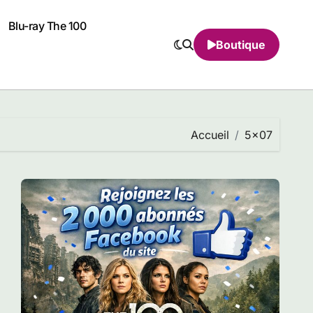
Blu-ray The 100
Boutique
Accueil
5×07