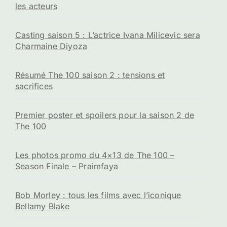
les acteurs
Casting saison 5 : L’actrice Ivana Milicevic sera
Charmaine Diyoza
Résumé The 100 saison 2 : tensions et
sacrifices
Premier poster et spoilers pour la saison 2 de
The 100
Les photos promo du 4×13 de The 100 –
Season Finale – Praimfaya
Bob Morley : tous les films avec l’iconique
Bellamy Blake