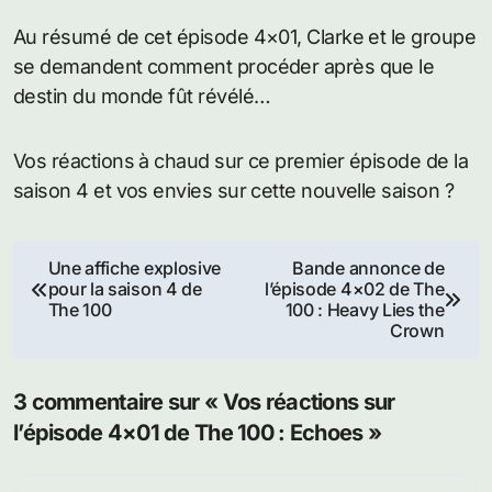
Au résumé de cet épisode 4×01, Clarke et le groupe
se demandent comment procéder après que le
destin du monde fût révélé…
Vos réactions à chaud sur ce premier épisode de la
saison 4 et vos envies sur cette nouvelle saison ?
Navigation
Une affiche explosive
Bande annonce de
pour la saison 4 de
l’épisode 4×02 de The
de
The 100
100 : Heavy Lies the
Crown
l’article
3 commentaire sur « Vos réactions sur
l’épisode 4×01 de The 100 : Echoes »