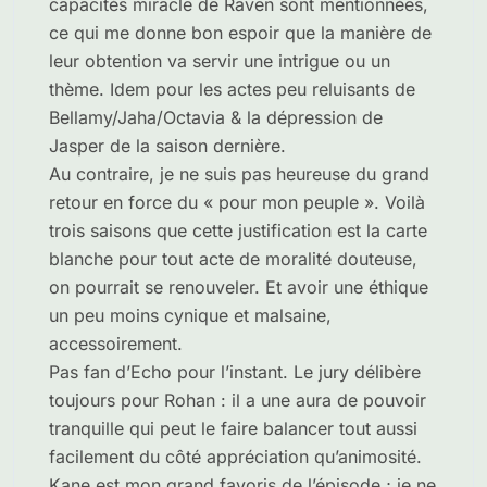
capacités miracle de Raven sont mentionnées,
ce qui me donne bon espoir que la manière de
leur obtention va servir une intrigue ou un
thème. Idem pour les actes peu reluisants de
Bellamy/Jaha/Octavia & la dépression de
Jasper de la saison dernière.
Au contraire, je ne suis pas heureuse du grand
retour en force du « pour mon peuple ». Voilà
trois saisons que cette justification est la carte
blanche pour tout acte de moralité douteuse,
on pourrait se renouveler. Et avoir une éthique
un peu moins cynique et malsaine,
accessoirement.
Pas fan d’Echo pour l’instant. Le jury délibère
toujours pour Rohan : il a une aura de pouvoir
tranquille qui peut le faire balancer tout aussi
facilement du côté appréciation qu’animosité.
Kane est mon grand favoris de l’épisode ; je ne