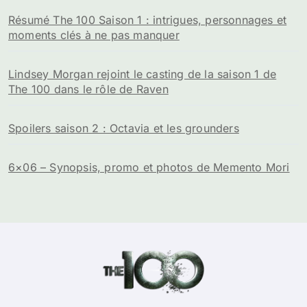
Résumé The 100 Saison 1 : intrigues, personnages et
moments clés à ne pas manquer
Lindsey Morgan rejoint le casting de la saison 1 de
The 100 dans le rôle de Raven
Spoilers saison 2 : Octavia et les grounders
6×06 – Synopsis, promo et photos de Memento Mori