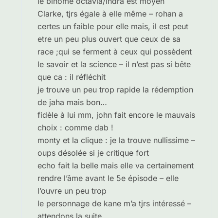
le binome octavia/indra est moyen
Clarke, tjrs égale à elle même – rohan a
certes un faible pour elle mais, il est peut
etre un peu plus ouvert que ceux de sa
race ;qui se ferment à ceux qui possèdent
le savoir et la science – il n’est pas si bête
que ca : il réfléchit
je trouve un peu trop rapide la rédemption
de jaha mais bon…
fidèle à lui mm, john fait encore le mauvais
choix : comme dab !
monty et la clique : je la trouve nullissime –
oups désolée si je critique fort
echo fait la belle mais elle va certainement
rendre l’âme avant le 5e épisode – elle
l’ouvre un peu trop
le personnage de kane m’a tjrs intéressé –
attendons la suite