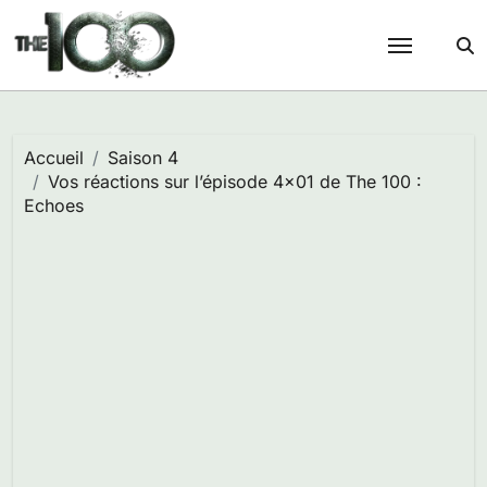
Passer
au
contenu
Accueil
Saison 4
Vos réactions sur l’épisode 4×01 de The 100 :
Echoes