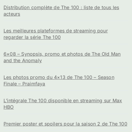
Distribution complète de The 100 : liste de tous les
acteurs
Les meilleures plateformes de streaming pour
regarder la série The 100
6×08 – Synopsis, promo et photos de The Old Man
and the Anomaly
Les photos promo du 4×13 de The 100 – Season
Finale – Praimfaya
L’intégrale The 100 disponible en streaming sur Max
HBO
Premier poster et spoilers pour la saison 2 de The 100