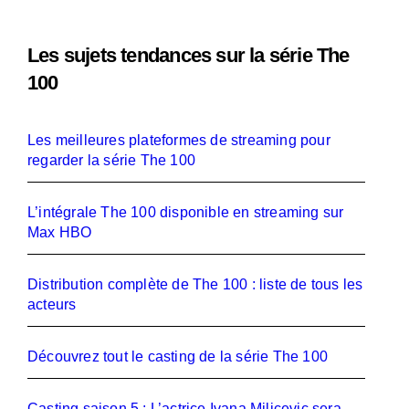
Les sujets tendances sur la série The
100
Les meilleures plateformes de streaming pour
regarder la série The 100
L’intégrale The 100 disponible en streaming sur
Max HBO
Distribution complète de The 100 : liste de tous les
acteurs
Découvrez tout le casting de la série The 100
Casting saison 5 : L’actrice Ivana Milicevic sera