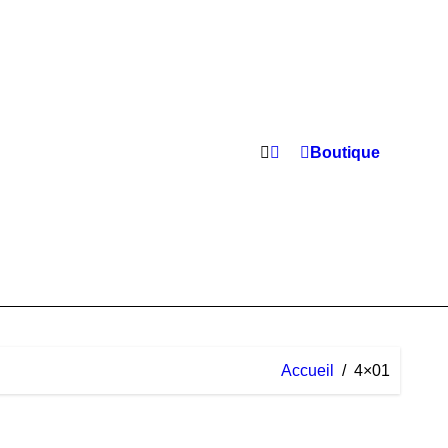
Boutique
Accueil
4×01