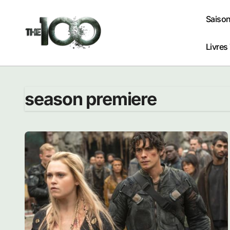
Passer
au
Saison
contenu
Livres
season premiere