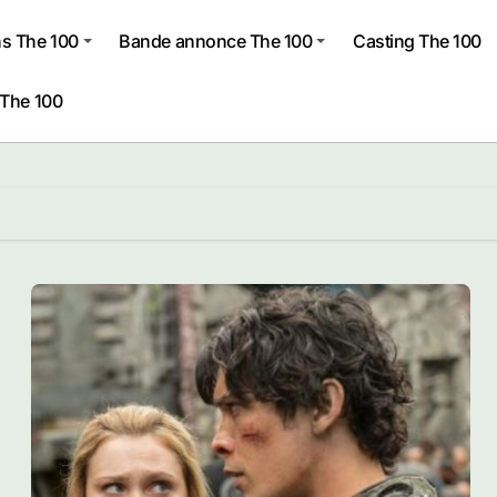
s The 100
Bande annonce The 100
Casting The 100
 The 100