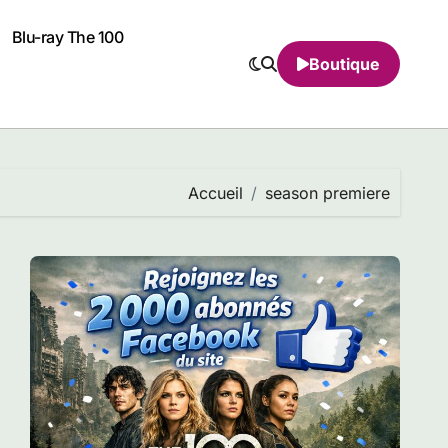
Blu-ray The 100
Boutique
Accueil
season premiere