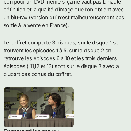
bon pour un DVD même si ça ne vaut pas la haute
définition et la qualité d’image que l’on obtient avec
un blu-ray (version qui n’est malheureusement pas
sortie à la vente en France).
Le coffret comporte 3 disques, sur le disque 1 se
trouvent les épisodes 1 à 5, sur le disque 2 on
retrouve les épisodes 6 à 10 et les trois derniers
épisodes ( 11,12 et 13) sont sur le disque 3 avec la
plupart des bonus du coffret.
Concernant les bonus :