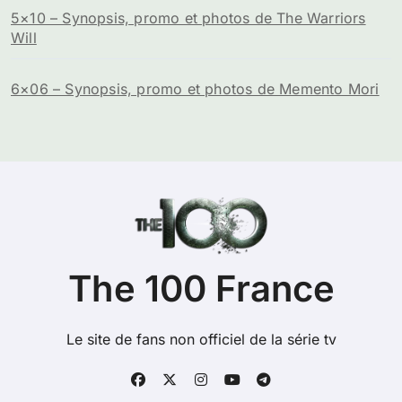
5×10 – Synopsis, promo et photos de The Warriors
Will
6×06 – Synopsis, promo et photos de Memento Mori
The 100 France
Le site de fans non officiel de la série tv