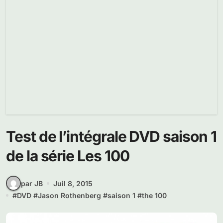
Test de l’intégrale DVD saison 1
de la série Les 100
par JB
Juil 8, 2015
#
DVD
#
Jason Rothenberg
#
saison 1
#
the 100