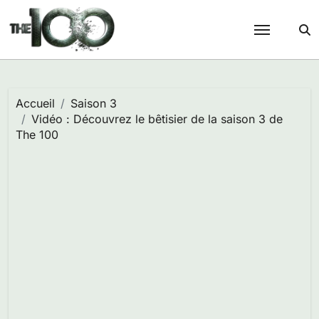
Passer
au
contenu
Accueil
Saison 3
Vidéo : Découvrez le bêtisier de la saison 3 de
The 100