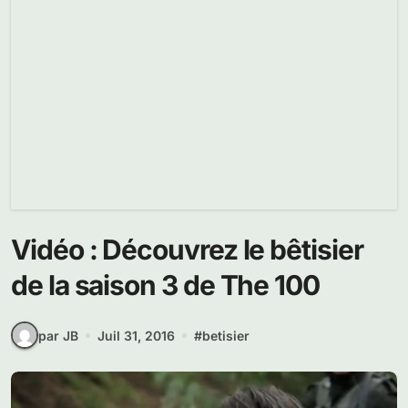
Vidéo : Découvrez le bêtisier
de la saison 3 de The 100
par JB
Juil 31, 2016
#
betisier