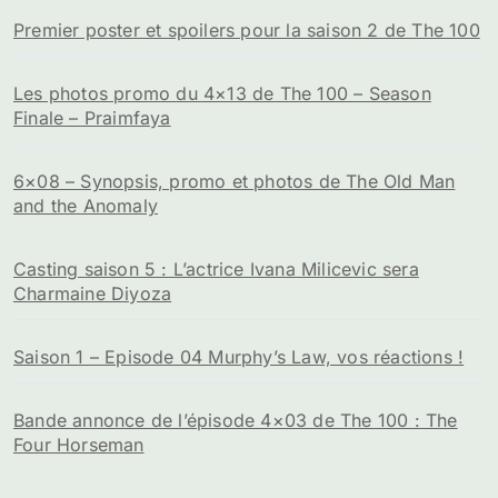
Premier poster et spoilers pour la saison 2 de The 100
Les photos promo du 4×13 de The 100 – Season
Finale – Praimfaya
6×08 – Synopsis, promo et photos de The Old Man
and the Anomaly
Casting saison 5 : L’actrice Ivana Milicevic sera
Charmaine Diyoza
Saison 1 – Episode 04 Murphy’s Law, vos réactions !
Bande annonce de l’épisode 4×03 de The 100 : The
Four Horseman