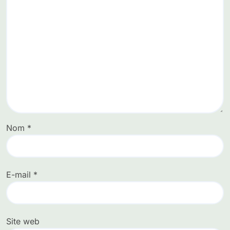
Nom
*
E-mail
*
Site web