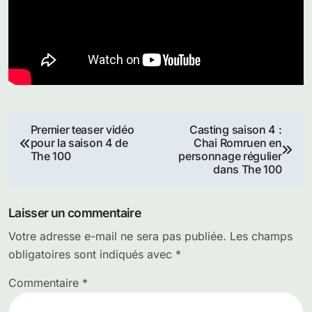
Navigation
Premier teaser vidéo
Casting saison 4 :
pour la saison 4 de
Chai Romruen en
de
The 100
personnage régulier
dans The 100
l’article
Laisser un commentaire
Votre adresse e-mail ne sera pas publiée.
Les champs
obligatoires sont indiqués avec
*
Commentaire
*