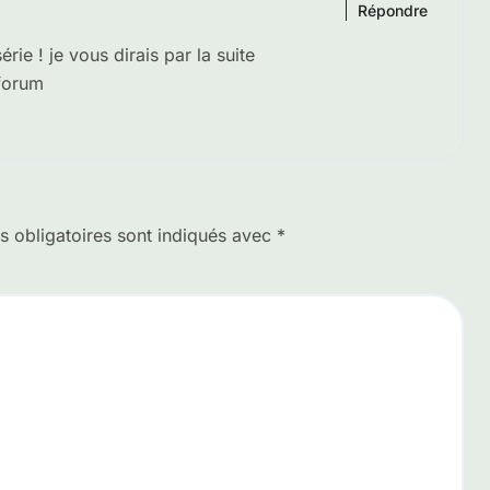
Répondre
ie ! je vous dirais par la suite
forum
 obligatoires sont indiqués avec
*