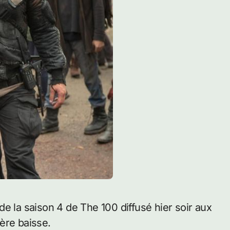
ère baisse.