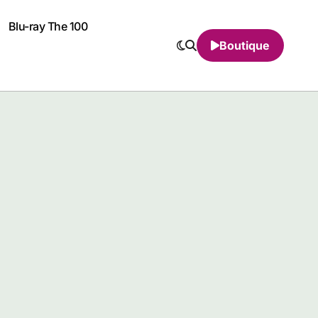
Blu-ray The 100
Boutique