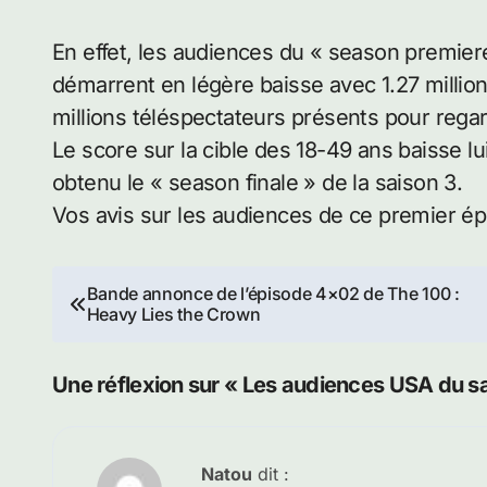
En effet, les audiences du « season premier
démarrent en légère baisse avec 1.27 million
millions téléspectateurs présents pour regard
Le score sur la cible des 18-49 ans baisse lu
obtenu le « season finale » de la saison 3.
Vos avis sur les audiences de ce premier ép
Navigation
Bande annonce de l’épisode 4×02 de The 100 :
Heavy Lies the Crown
de
l’article
Une réflexion sur « Les audiences USA du s
Natou
dit :