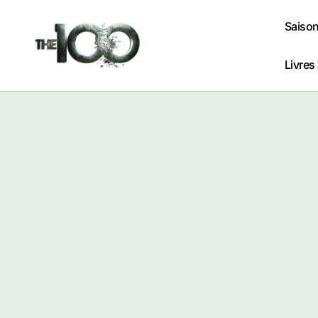
Passer
au
Saison
contenu
Livres