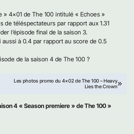
e » 4×01 de The 100 intitulé « Echoes »
s de téléspectateurs par rapport aux 1.31
er l’épisode final de la saison 3.
i aussi à 0.4 par rapport au score de 0.5
isode de la saison 4 de The 100 ?
Les photos promo du 4×02 de The 100 – Heavy
Lies the Crown
aison 4 « Season premiere » de The 100 »