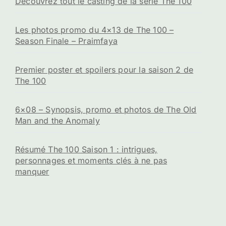
Découvrez tout le casting de la série The 100
Les photos promo du 4×13 de The 100 –
Season Finale – Praimfaya
Premier poster et spoilers pour la saison 2 de
The 100
6×08 – Synopsis, promo et photos de The Old
Man and the Anomaly
Résumé The 100 Saison 1 : intrigues,
personnages et moments clés à ne pas
manquer