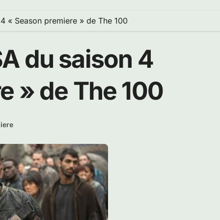
 4 « Season premiere » de The 100
A du saison 4
e » de The 100
iere