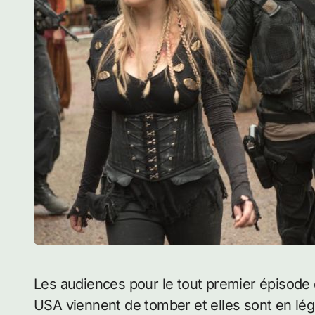
Les audiences pour le tout premier épisode de la saison 4 de The 100 diffusé hier soir aux
USA viennent de tomber et elles sont en lég