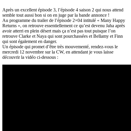
Après un excellent épisode 3, l’épisode 4 saison 2 qui nous attend
semble tout aussi bon si on en juge par la bande annonce !
Au programme du trailer de l’épisode 2×04 intitulé « Many Happy
Returns », on retrouve essentiellement ce qu’est devenu Jaha après
avoir atterri en plein désert mais ça n’est pas tout puisque l’on
retrouve Clarke et Naya qui sont pourchassées et Bellamy et Finn
qui sont également en danger.
Un épisode qui promet d’être très mouvementé, rendez-vous le
mercredi 12 novembre sur la CW, en attendant je vous laisse
découvrir la vidéo ci-dessous :