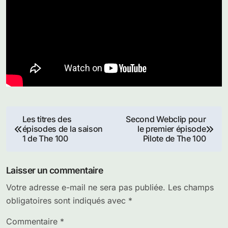
Navigation
Les titres des
Second Webclip pour
épisodes de la saison
le premier épisode
de
1 de The 100
Pilote de The 100
l’article
Laisser un commentaire
Votre adresse e-mail ne sera pas publiée.
Les champs
obligatoires sont indiqués avec
*
Commentaire
*