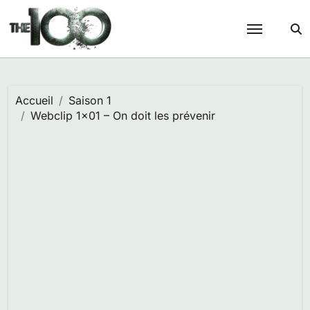
Passer
au
contenu
Accueil
Saison 1
Webclip 1×01 – On doit les prévenir