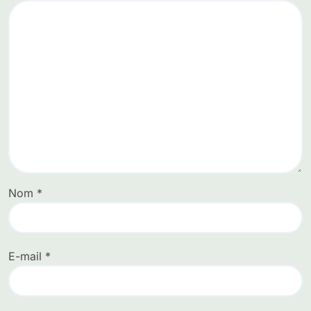
Nom
*
E-mail
*