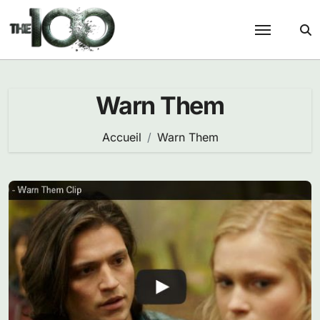
Passer
au
contenu
Warn Them
Accueil
Warn Them