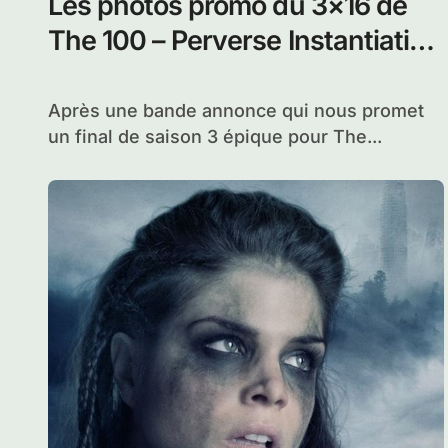
Les audiences USA de l’épisode
3×16 de The 100
Les audiences pour le tout dernier épisode
de la saison 3 de The 100 diffusé...