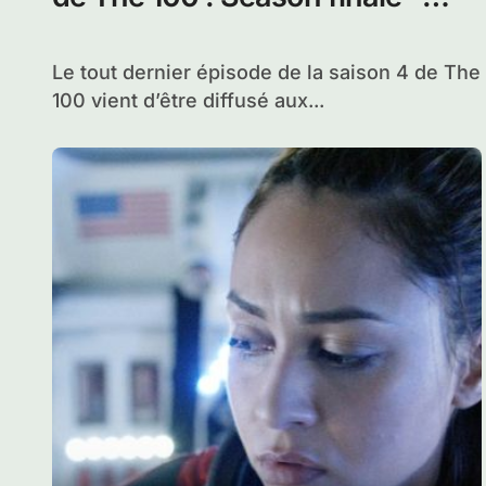
– Season Finale
Nous y sommes, le tout dernier épisode
épisode de la saison 5 de The 100...