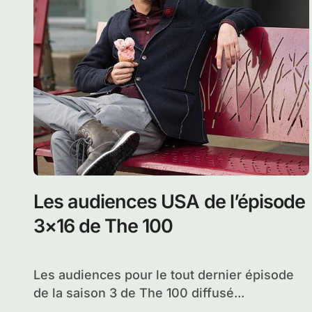
Bande annonce de l’épisode
4×13 de The 100 – Season finale
: Praimfaya
Nous y sommes, le tout dernier épisode de la
saison 4 de The 100 sera...