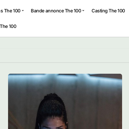
s The 100
Bande annonce The 100
Casting The 100
 The 100
Accu