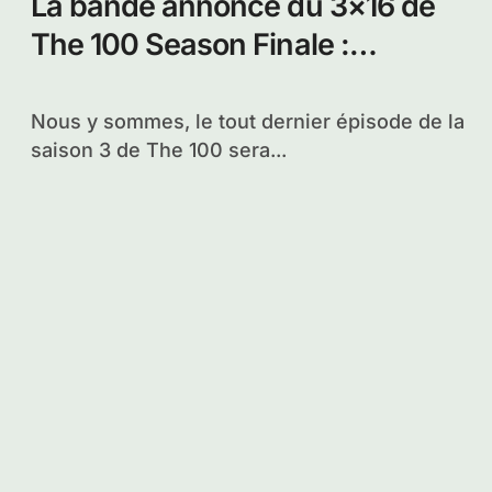
Vos réactions sur l’épisode 3×16
– Season Finale de The 100 !
Nous y sommes ! Le tout dernier épisode de
la troisième saison de The 100...