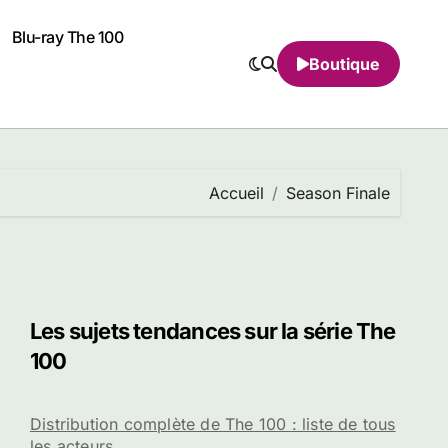
Blu-ray The 100
Boutique
eil
Season Finale