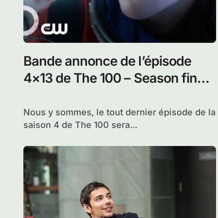
Vos réactions sur l’épisode 4×13
de The 100 : Season finale –
Praimfaya
Le tout dernier épisode de la saison 4 de The
100 vient d’être diffusé aux...