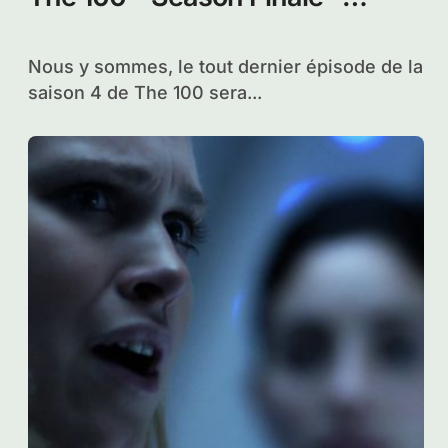
Praimfaya
Les audiences du dernier et 13ème épisode
de la saison 4 de The 100 diffusé...