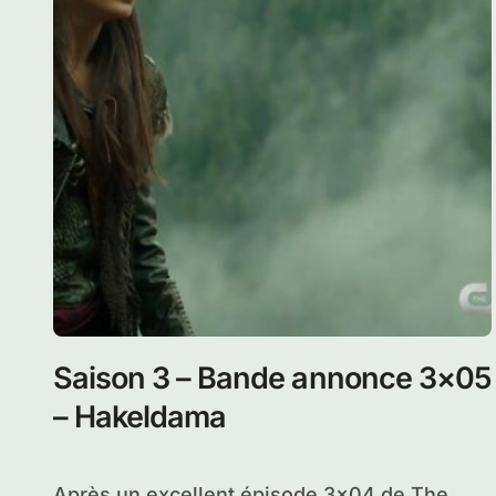
Saison 3 – Bande annonce 3×05
– Hakeldama
Après un excellent épisode 3×04 de The