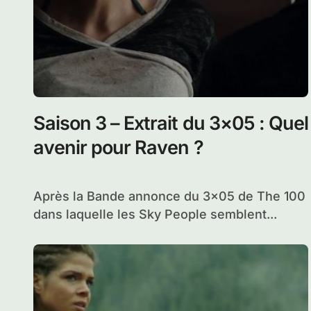
Saison 3 – Extrait du 3×05 : Quel
avenir pour Raven ?
Après la Bande annonce du 3×05 de The 100
dans laquelle les Sky People semblent...