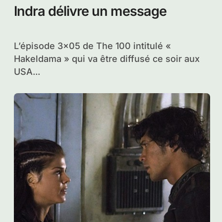
Indra délivre un message
L’épisode 3×05 de The 100 intitulé «
Hakeldama » qui va être diffusé ce soir aux
USA...