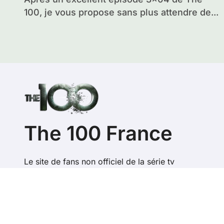
100, je vous propose sans plus attendre de...
The 100 France
Le site de fans non officiel de la série tv
Copyright @