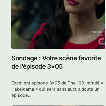
Sondage : Votre scène favorite
de l’épisode 3×05
Excellent épisode 3×05 de The 100 intitulé «
Hakeldama » qui sera sans aucun doute un
épisode...