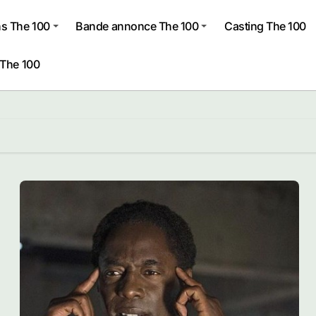
s The 100
Bande annonce The 100
Casting The 100
 The 100