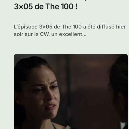
3×05 de The 100 !
L’épisode 3×05 de The 100 a été diffusé hier
soir sur la CW, un excellent...