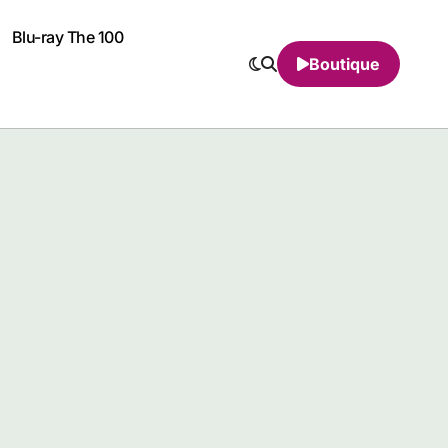
Blu-ray The 100
Boutique