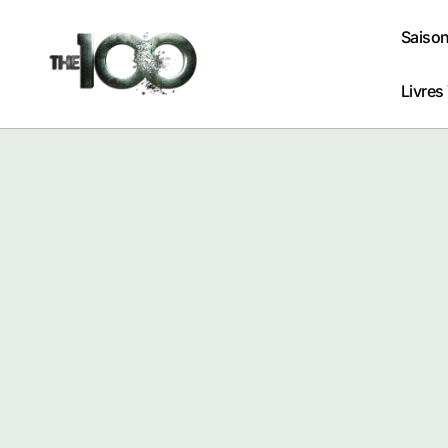
Passer
au
Saison
contenu
Livres