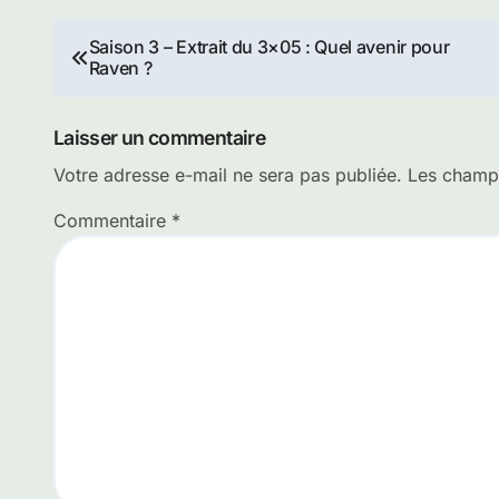
Navigation
Saison 3 – Extrait du 3×05 : Quel avenir pour
Raven ?
de
l’article
Laisser un commentaire
Votre adresse e-mail ne sera pas publiée.
Les champs
Commentaire
*