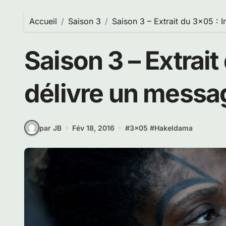
Accueil
Saison 3
Saison 3 – Extrait du 3×05 : 
Saison 3 – Extrait
délivre un messa
par JB
Fév 18, 2016
#
3x05
#
Hakeldama