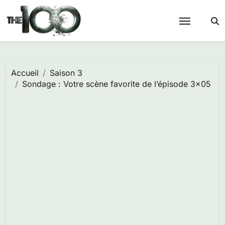
Passer
au
contenu
Accueil
Saison 3
Sondage : Votre scène favorite de l’épisode 3×05