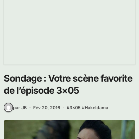
Sondage : Votre scène favorite
de l’épisode 3×05
par JB
Fév 20, 2016
#
3x05
#
Hakeldama