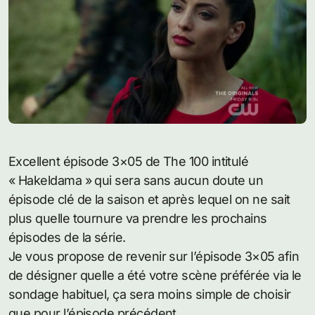
Excellent épisode 3×05 de The 100 intitulé
« Hakeldama » qui sera sans aucun doute un
épisode clé de la saison et après lequel on ne sait
plus quelle tournure va prendre les prochains
épisodes de la série.
Je vous propose de revenir sur l’épisode 3×05 afin
de désigner quelle a été votre scène préférée via le
sondage habituel, ça sera moins simple de choisir
que pour l’épisode précédent.