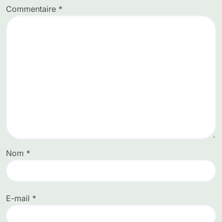
Commentaire
*
Nom
*
E-mail
*