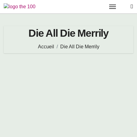
Passer
au
contenu
Die All Die Merrily
Accueil
Die All Die Merrily