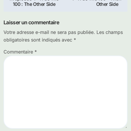
de
100 : The Other Side
Other Side
l’article
Laisser un commentaire
Votre adresse e-mail ne sera pas publiée.
Les champs
obligatoires sont indiqués avec
*
Commentaire
*