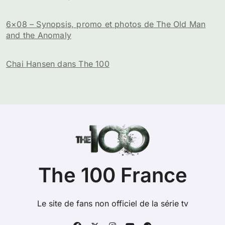
6×08 – Synopsis, promo et photos de The Old Man
and the Anomaly
Chai Hansen dans The 100
The 100 France
Le site de fans non officiel de la série tv