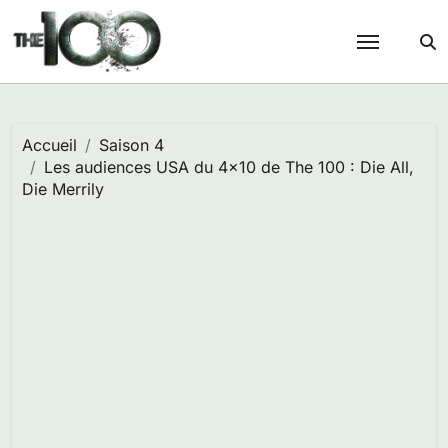
Passer
au
contenu
Accueil
Saison 4
Les audiences USA du 4×10 de The 100 : Die All,
Die Merrily