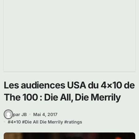
Les audiences USA du 4×10 de
The 100 : Die All, Die Merrily
par JB
Mai 4, 2017
#
4x10
#
Die All Die Merrily
#
ratings