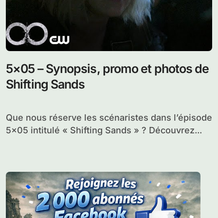
5×05 – Synopsis, promo et photos de
Shifting Sands
Que nous réserve les scénaristes dans l’épisode
5×05 intitulé « Shifting Sands » ? Découvrez...