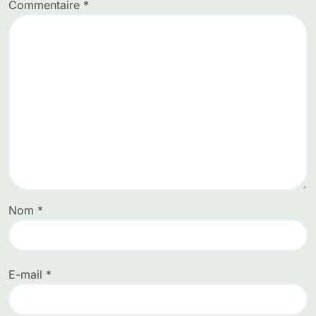
Commentaire
*
Nom
*
E-mail
*