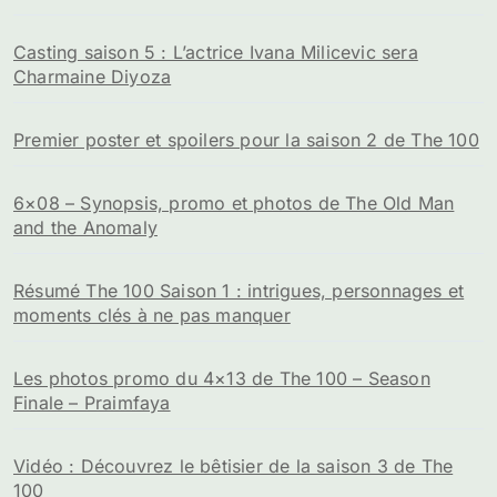
Casting saison 5 : L’actrice Ivana Milicevic sera
Charmaine Diyoza
Premier poster et spoilers pour la saison 2 de The 100
6×08 – Synopsis, promo et photos de The Old Man
and the Anomaly
Résumé The 100 Saison 1 : intrigues, personnages et
moments clés à ne pas manquer
Les photos promo du 4×13 de The 100 – Season
Finale – Praimfaya
Vidéo : Découvrez le bêtisier de la saison 3 de The
100