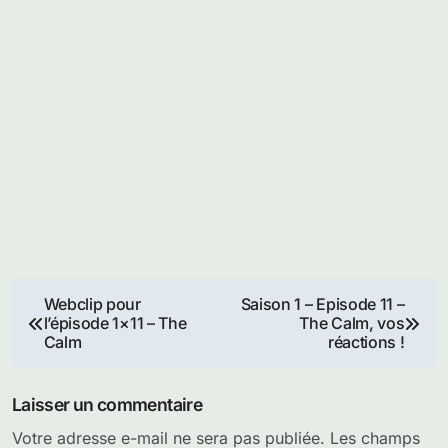
Navigation
Webclip pour
Saison 1 – Episode 11 –
l’épisode 1×11 – The
The Calm, vos
de
Calm
réactions !
l’article
Laisser un commentaire
Votre adresse e-mail ne sera pas publiée.
Les champs