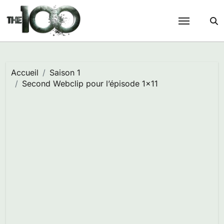
Passer
au
contenu
Accueil
Saison 1
Second Webclip pour l’épisode 1×11