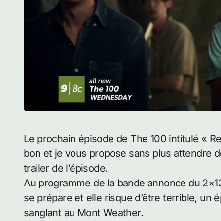
Le prochain épisode de The 100 intitulé « Resurrection » s’annonce déjà comme très très
bon et je vous propose sans plus attendre de
trailer de l’épisode.
Au programme de la bande annonce du 2×13
se prépare et elle risque d’être terrible, u
sanglant au Mont Weather.