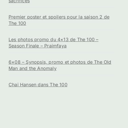
sacrifices
Premier poster et spoilers pour la saison 2 de
The 100
Les photos promo du 4×13 de The 100 –
Season Finale – Praimfaya
6×08 – Synopsis, promo et photos de The Old
Man and the Anomaly
Chai Hansen dans The 100