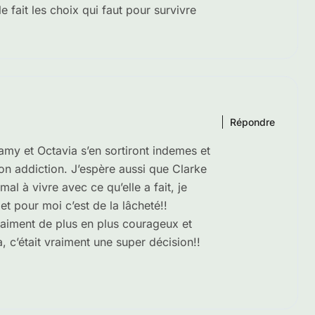
le fait les choix qui faut pour survivre
Répondre
lamy et Octavia s’en sortiront indemes et
on addiction. J’espère aussi que Clarke
al à vivre avec ce qu’elle a fait, je
t pour moi c’est de la lâcheté!!
raiment de plus en plus courageux et
 c’était vraiment une super décision!!