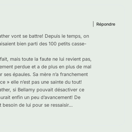
Répondre
ther vont se battre! Depuis le temps, on
saient bien parti des 100 petits casse-
ait, mais toute la faute ne lui revient pas,
ètement perdue et a de plus en plus de mal
ur ses épaules. Sa mère n’a franchement
ice » elle n’est pas une sainte du tout!
ather, si Bellamy pouvait désactiver ce
y aurait enfin un peu d’avancement! De
t besoin de lui pour se ressaisir…