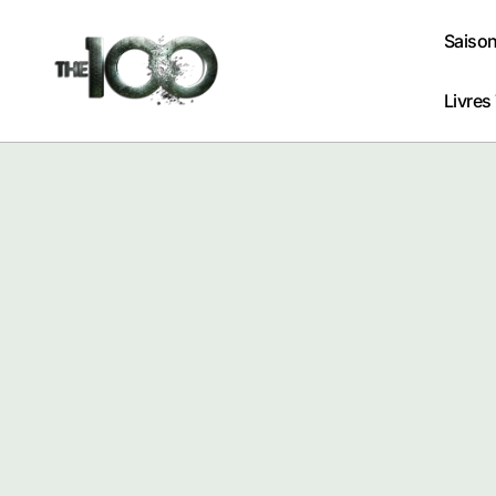
Passer
au
Saison
contenu
Livres