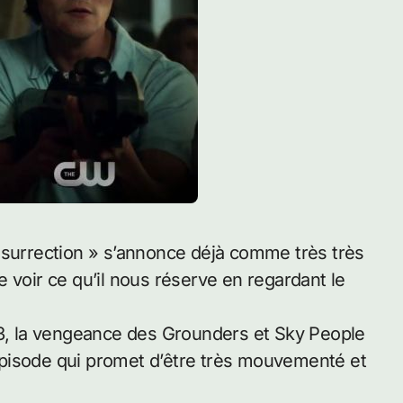
 voir ce qu’il nous réserve en regardant le
, la vengeance des Grounders et Sky People
n épisode qui promet d’être très mouvementé et