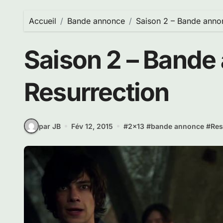
Accueil
Bande annonce
Saison 2 – Bande anno
Saison 2 – Bande
Resurrection
par JB
Fév 12, 2015
#
2x13
#
bande annonce
#
Res