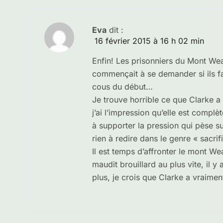
Eva
dit :
16 février 2015 à 16 h 02 min
Enfin! Les prisonniers du Mont Wea
commençait à se demander si ils fai
cous du début…
Je trouve horrible ce que Clarke a f
j’ai l’impression qu’elle est compl
à supporter la pression qui pèse s
rien à redire dans le genre « sacrif
Il est temps d’affronter le mont We
maudit brouillard au plus vite, il 
plus, je crois que Clarke a vraimen