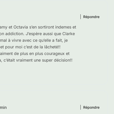
Répondre
lamy et Octavia s’en sortiront indemes et
on addiction. J’espère aussi que Clarke
al à vivre avec ce qu’elle a fait, je
t pour moi c’est de la lâcheté!!
raiment de plus en plus courageux et
 c’était vraiment une super décision!!
 min
Répondre