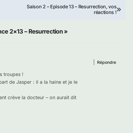
Saison 2 – Episode 13 – Resurrection, vos
réactions !
ce 2×13 – Resurrection »
Répondre
s troupes !
rt de Jasper : il a la haine et je le
nt crève la docteur – on aurait dit