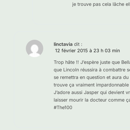
je trouve pas cela lâche el
linctavia
dit :
12 février 2015 à 23 h 03 min
Trop hâte !! J’espère juste que Bel
que Lincoln réussira à combattre s
se remettra en question et aura du m
trouve ça vraiment impardonnable e
J’adore aussi Jasper qui devient v
laisser mourir la docteur comme ça,
#The100