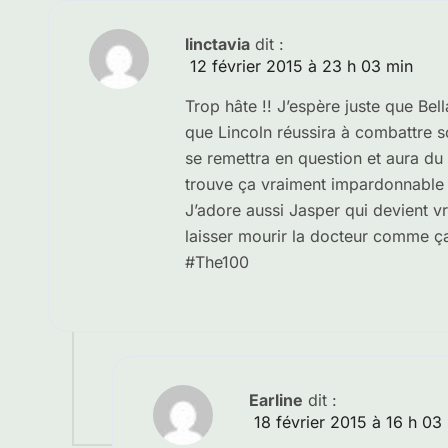
linctavia
dit :
12 février 2015 à 23 h 03 min
Trop hâte !! J’espère juste que Bel
que Lincoln réussira à combattre s
se remettra en question et aura du m
trouve ça vraiment impardonnable e
J’adore aussi Jasper qui devient v
laisser mourir la docteur comme ça,
#The100
Earline
dit :
18 février 2015 à 16 h 03