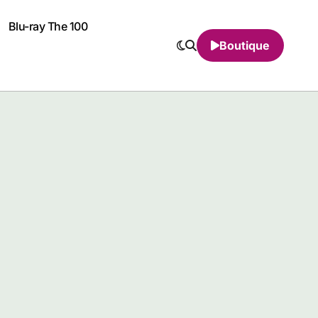
Blu-ray The 100
Boutique