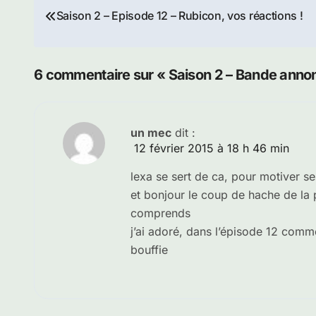
Navigation
Saison 2 – Episode 12 – Rubicon, vos réactions !
de
l’article
6 commentaire sur « Saison 2 – Bande annon
un mec
dit :
12 février 2015 à 18 h 46 min
lexa se sert de ca, pour motiver se
et bonjour le coup de hache de la pa
comprends
j’ai adoré, dans l’épisode 12 comme
bouffie