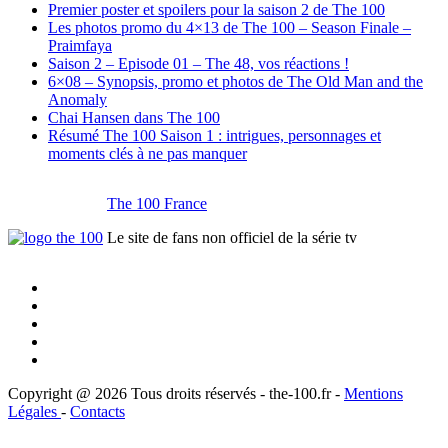
Premier poster et spoilers pour la saison 2 de The 100
Les photos promo du 4×13 de The 100 – Season Finale –
Praimfaya
Saison 2 – Episode 01 – The 48, vos réactions !
6×08 – Synopsis, promo et photos de The Old Man and the
Anomaly
Chai Hansen dans The 100
Résumé The 100 Saison 1 : intrigues, personnages et
moments clés à ne pas manquer
The 100 France
Le site de fans non officiel de la série tv
Copyright @ 2026 Tous droits réservés - the-100.fr -
Mentions
Légales
-
Contacts