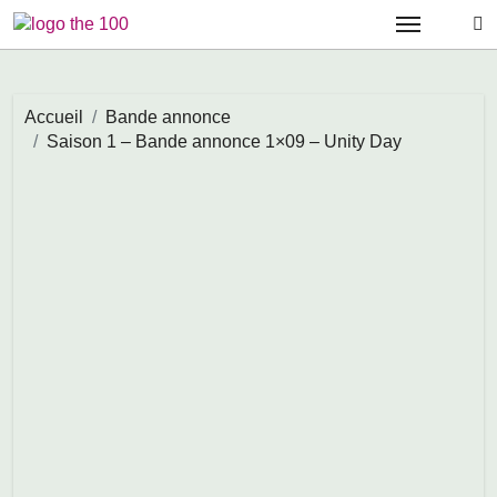
Passer
au
contenu
Accueil
Bande annonce
Saison 1 – Bande annonce 1×09 – Unity Day