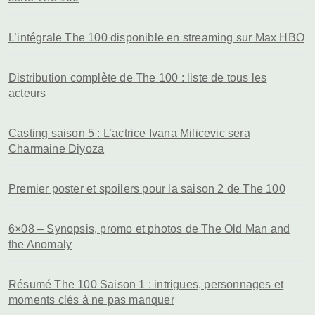
L’intégrale The 100 disponible en streaming sur Max HBO
Distribution complète de The 100 : liste de tous les
acteurs
Casting saison 5 : L’actrice Ivana Milicevic sera
Charmaine Diyoza
Premier poster et spoilers pour la saison 2 de The 100
6×08 – Synopsis, promo et photos de The Old Man and
the Anomaly
Résumé The 100 Saison 1 : intrigues, personnages et
moments clés à ne pas manquer