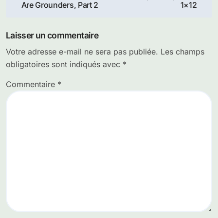
de
Are Grounders, Part 2
1×12
l’article
Laisser un commentaire
Votre adresse e-mail ne sera pas publiée.
Les champs
obligatoires sont indiqués avec
*
Commentaire
*