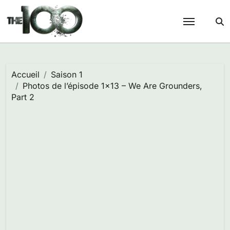
Passer
au
contenu
Accueil
Saison 1
Photos de l’épisode 1×13 – We Are Grounders,
Part 2