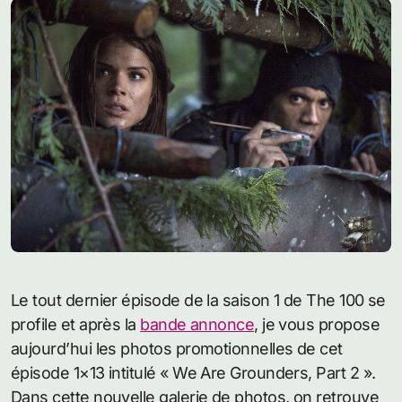
Le tout dernier épisode de la saison 1 de The 100 se
profile et après la
bande annonce
, je vous propose
aujourd’hui les photos promotionnelles de cet
épisode 1×13 intitulé « We Are Grounders, Part 2 ».
Dans cette nouvelle galerie de photos, on retrouve