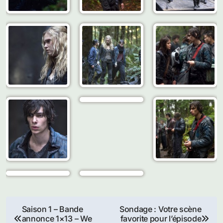
Navigation
Saison 1 – Bande
Sondage : Votre scène
annonce 1×13 – We
favorite pour l’épisode