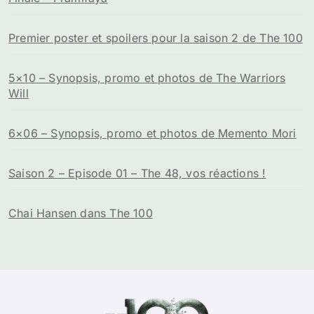
Premier poster et spoilers pour la saison 2 de The 100
5×10 – Synopsis, promo et photos de The Warriors
Will
6×06 – Synopsis, promo et photos de Memento Mori
Saison 2 – Episode 01 – The 48, vos réactions !
Chai Hansen dans The 100