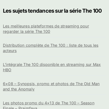
Les sujets tendances sur la série The 100
Les meilleures plateformes de streaming pour
regarder la série The 100
Distribution complète de The 100 : liste de tous les
acteurs
L’intégrale The 100 disponible en streaming sur Max
HBO
6×08 – Synopsis, promo et photos de The Old Man
and the Anomaly
Les photos promo du 4×13 de The 100 – Season
Finale – Praimfaya