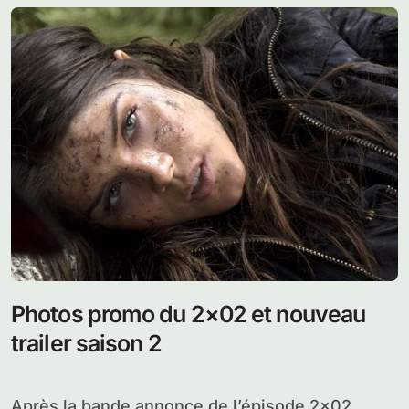
Photos promo du 2×02 et nouveau
trailer saison 2
Après la bande annonce de l’épisode 2×02