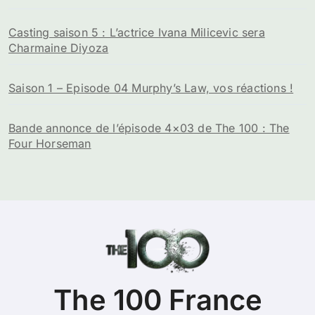
Casting saison 5 : L’actrice Ivana Milicevic sera
Charmaine Diyoza
Saison 1 – Episode 04 Murphy’s Law, vos réactions !
Bande annonce de l’épisode 4×03 de The 100 : The
Four Horseman
The 100 France