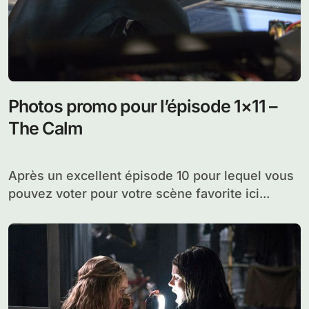
Photos promo pour l’épisode 1×11 –
The Calm
Après un excellent épisode 10 pour lequel vous
pouvez voter pour votre scène favorite ici...