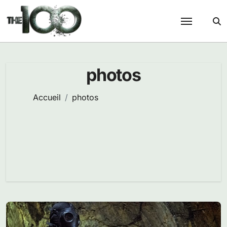
Passer
au
contenu
photos
Accueil
photos