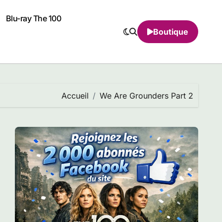
Blu-ray The 100
Boutique
Accueil
We Are Grounders Part 2