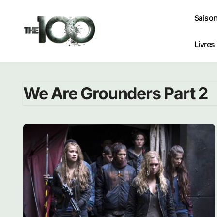
Passer
au
Saison
contenu
Livres
We Are Grounders Part 2