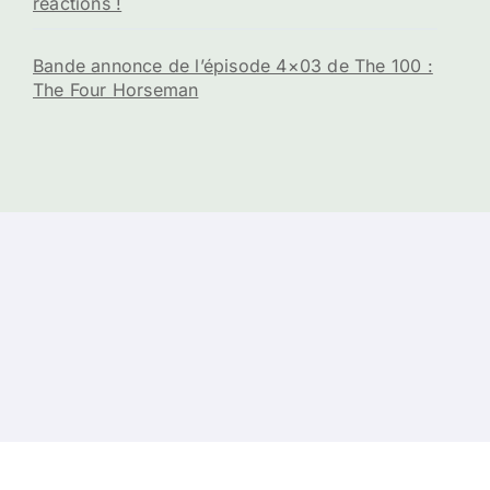
réactions !
Bande annonce de l’épisode 4×03 de The 100 :
The Four Horseman