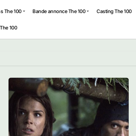
s The 100
Bande annonce The 100
Casting The 100
 The 100