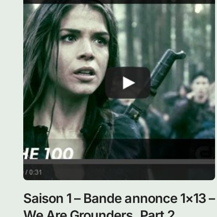
Saison 1 – Bande annonce 1×13 –
We Are Grounders, Part 2