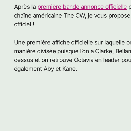
Après la
première bande annonce officielle
p
chaîne américaine The CW, je vous propose a
officiel !
Une première affiche officielle sur laquelle
manière divisée puisque l’on a Clarke, Bel
dessus et on retrouve Octavia en leader po
également Aby et Kane.