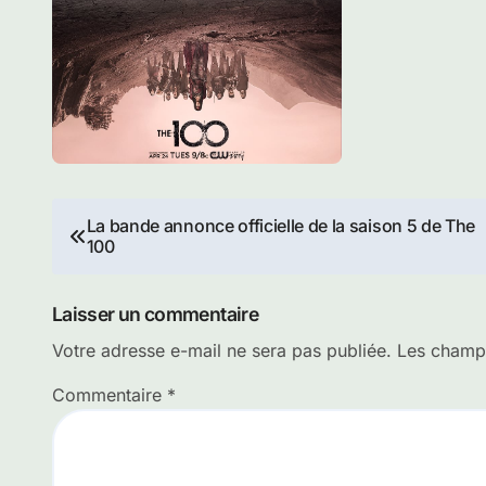
Navigation
La bande annonce officielle de la saison 5 de The
100
de
l’article
Laisser un commentaire
Votre adresse e-mail ne sera pas publiée.
Les champs
Commentaire
*