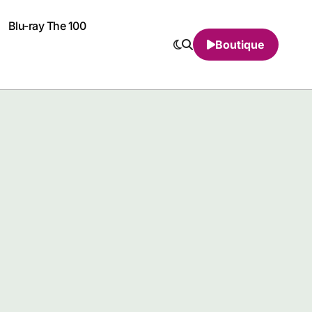
Blu-ray The 100
Boutique