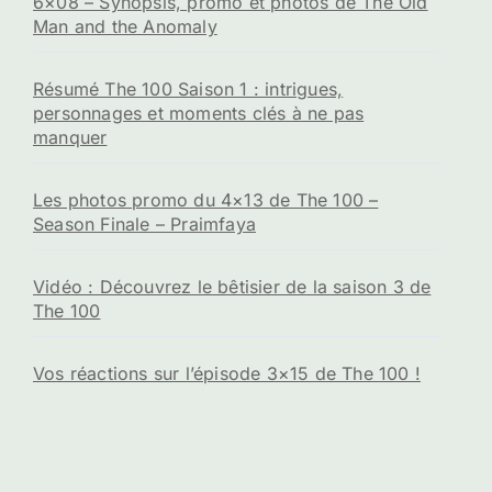
6×08 – Synopsis, promo et photos de The Old
Man and the Anomaly
Résumé The 100 Saison 1 : intrigues,
personnages et moments clés à ne pas
manquer
Les photos promo du 4×13 de The 100 –
Season Finale – Praimfaya
Vidéo : Découvrez le bêtisier de la saison 3 de
The 100
Vos réactions sur l’épisode 3×15 de The 100 !