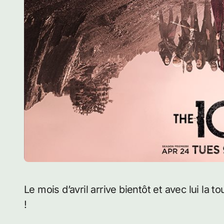
Le mois d’avril arrive bientôt et avec lui la toute nouvelle saison 5 de The 100 qui se précise
!