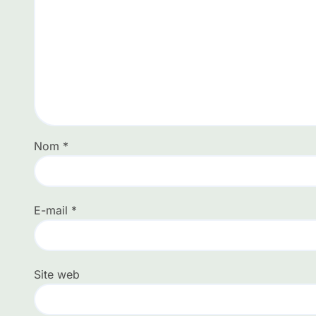
Nom
*
E-mail
*
Site web