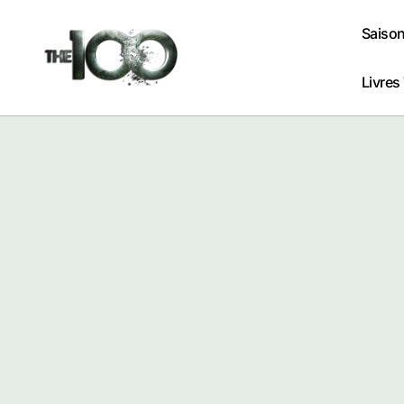
Passer
au
Saison
contenu
Livres