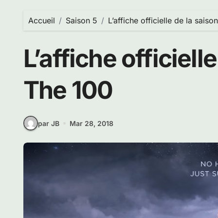
Accueil
Saison 5
L’affiche officielle de la sais
L’affiche officiell
The 100
par JB
Mar 28, 2018