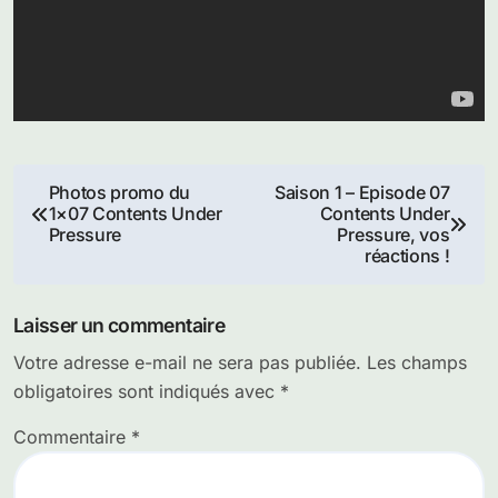
Navigation
Photos promo du
Saison 1 – Episode 07
1×07 Contents Under
Contents Under
de
Pressure
Pressure, vos
réactions !
l’article
Laisser un commentaire
Votre adresse e-mail ne sera pas publiée.
Les champs
obligatoires sont indiqués avec
*
Commentaire
*