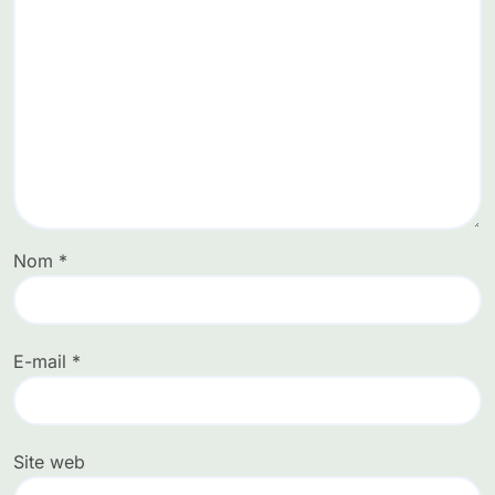
Nom
*
E-mail
*
Site web