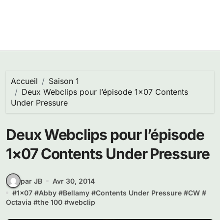
Accueil
Saison 1
Deux Webclips pour l’épisode 1×07 Contents
Under Pressure
Deux Webclips pour l’épisode
1×07 Contents Under Pressure
par JB
Avr 30, 2014
#
1x07
#
Abby
#
Bellamy
#
Contents Under Pressure
#
CW
#
Octavia
#
the 100
#
webclip