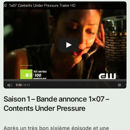
Saison 1 – Bande annonce 1×07 –
Contents Under Pressure
Après un très bon sixième épisode et une