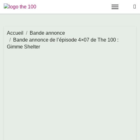
Passer
au
contenu
Accueil
Bande annonce
Bande annonce de l’épisode 4×07 de The 100 :
Gimme Shelter