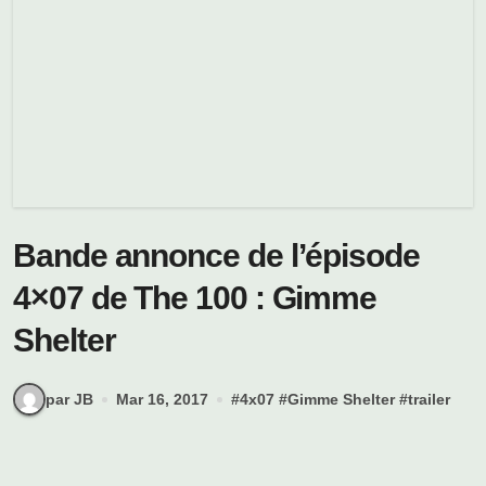
Bande annonce de l’épisode
4×07 de The 100 : Gimme
Shelter
par JB
Mar 16, 2017
#
4x07
#
Gimme Shelter
#
trailer