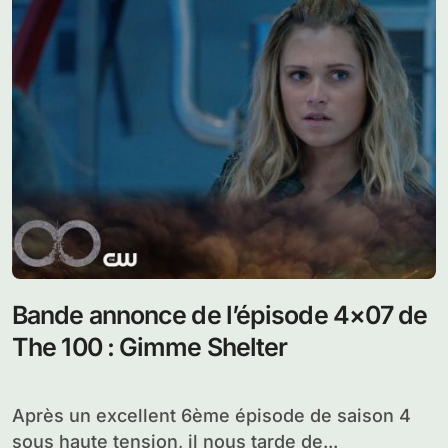
Bande annonce de l’épisode 4×07 de
The 100 : Gimme Shelter
Après un excellent 6ème épisode de saison 4
sous haute tension, il nous tarde de...