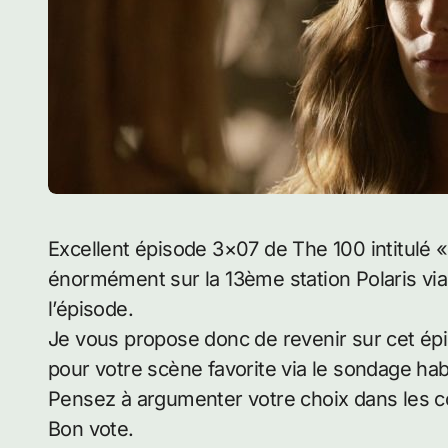
Excellent épisode 3×07 de The 100 intitulé « Thirteen » dans lequel on en apprend
énormément sur la 13ème station Polaris via
l’épisode.
Je vous propose donc de revenir sur cet épi
pour votre scène favorite via le sondage hab
Pensez à argumenter votre choix dans les c
Bon vote.