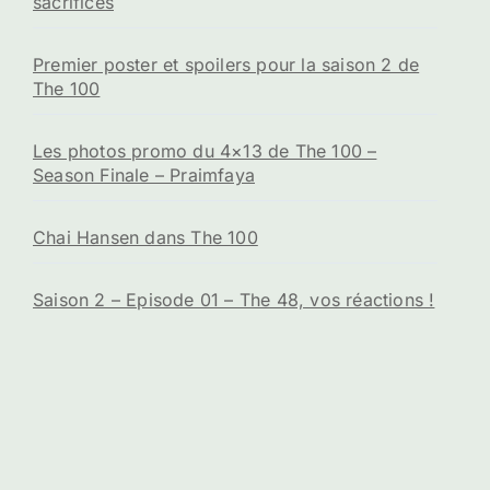
sacrifices
Premier poster et spoilers pour la saison 2 de
The 100
Les photos promo du 4×13 de The 100 –
Season Finale – Praimfaya
Chai Hansen dans The 100
Saison 2 – Episode 01 – The 48, vos réactions !