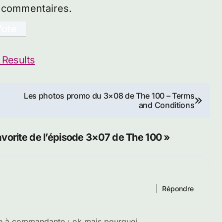
s commentaires.
 Results
Les photos promo du 3×08 de The 100 – Terms
and Conditions
avorite de l’épisode 3×07 de The 100 »
Répondre
e à commandante : ok mais pourquoi