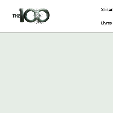
Passer
au
Saison
contenu
Livres