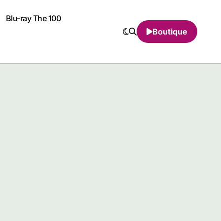
Blu-ray The 100
Boutique