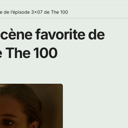
te de l’épisode 3×07 de The 100
cène favorite de
e The 100