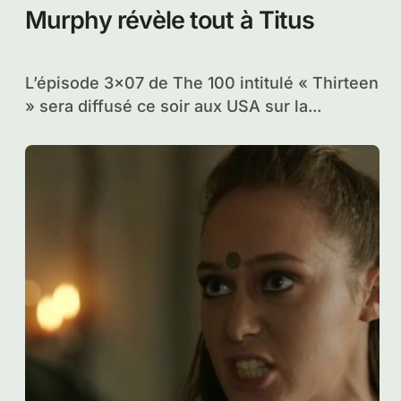
Murphy révèle tout à Titus
L’épisode 3×07 de The 100 intitulé « Thirteen
» sera diffusé ce soir aux USA sur la...