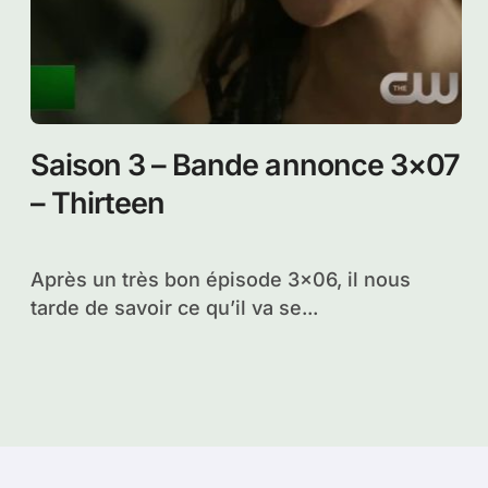
Saison 3 – Bande annonce 3×07
– Thirteen
Après un très bon épisode 3×06, il nous
tarde de savoir ce qu’il va se...