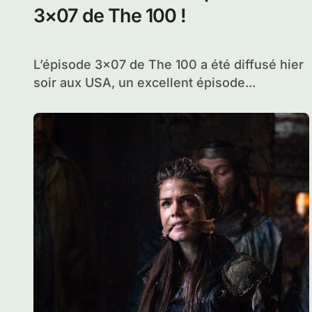
3×07 de The 100 !
L’épisode 3×07 de The 100 a été diffusé hier
soir aux USA, un excellent épisode...