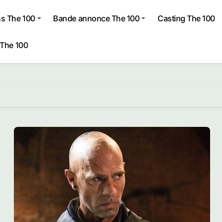
s The 100
Bande annonce The 100
Casting The 100
 The 100