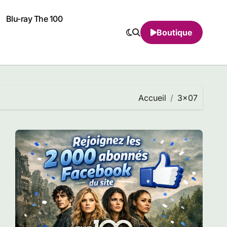
Blu-ray The 100
Boutique
Accueil
3×07