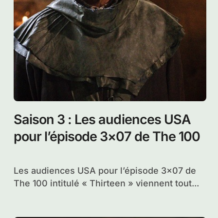
Saison 3 : Les audiences USA
pour l’épisode 3×07 de The 100
Les audiences USA pour l’épisode 3×07 de
The 100 intitulé « Thirteen » viennent tout...