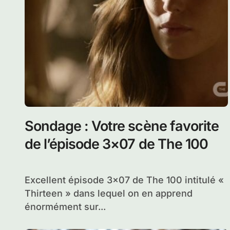
Sondage : Votre scène favorite
de l’épisode 3×07 de The 100
Excellent épisode 3×07 de The 100 intitulé «
Thirteen » dans lequel on en apprend
énormément sur...