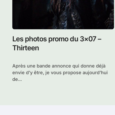
Les photos promo du 3×07 –
Thirteen
Après une bande annonce qui donne déjà
envie d’y être, je vous propose aujourd’hui
de...