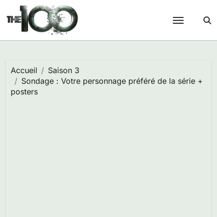
Passer
au
contenu
Accueil
Saison 3
Sondage : Votre personnage préféré de la série +
posters