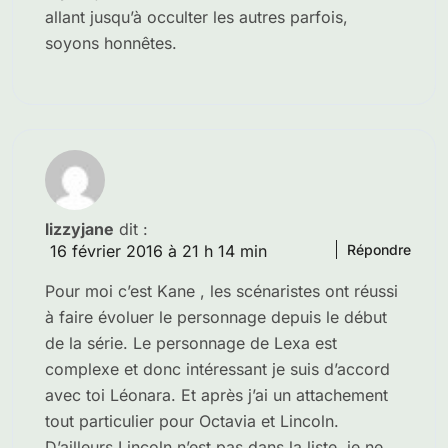
allant jusqu’à occulter les autres parfois,
soyons honnêtes.
lizzyjane
dit :
16 février 2016 à 21 h 14 min
Répondre
Pour moi c’est Kane , les scénaristes ont réussi
à faire évoluer le personnage depuis le début
de la série. Le personnage de Lexa est
complexe et donc intéressant je suis d’accord
avec toi Léonara. Et après j’ai un attachement
tout particulier pour Octavia et Lincoln.
D’ailleurs Lincoln n’est pas dans la liste, je ne