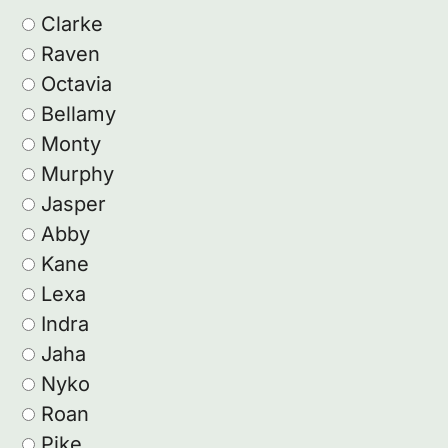
Clarke
Raven
Octavia
Bellamy
Monty
Murphy
Jasper
Abby
Kane
Lexa
Indra
Jaha
Nyko
Roan
Pike