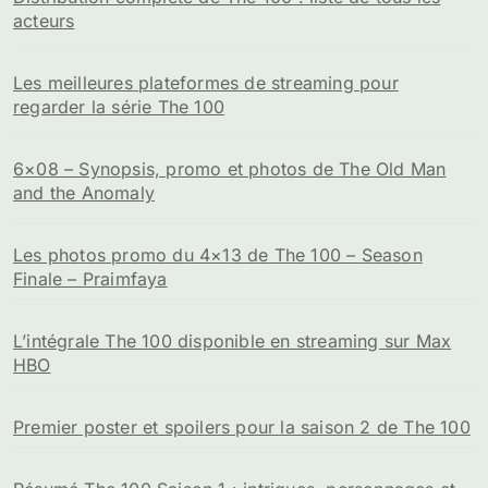
acteurs
Les meilleures plateformes de streaming pour
regarder la série The 100
6×08 – Synopsis, promo et photos de The Old Man
and the Anomaly
Les photos promo du 4×13 de The 100 – Season
Finale – Praimfaya
L’intégrale The 100 disponible en streaming sur Max
HBO
Premier poster et spoilers pour la saison 2 de The 100