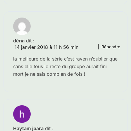
déna
dit :
14 janvier 2018 à 11 h 56 min
Répondre
la meilleure de la série c’est raven n’oublier que
sans elle tous le reste du groupe aurait fini
mort je ne sais combien de fois !
Haytam jbara
dit :