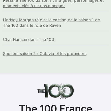
Résumé The 100 Saison 1 : intrigues, personnages et
moments clés à ne pas manquer
Lindsey Morgan rejoint le casting de la saison 1 de
The 100 dans le rôle de Raven
Chai Hansen dans The 100
Spoilers saison 2 : Octavia et les grounders
The 100 France