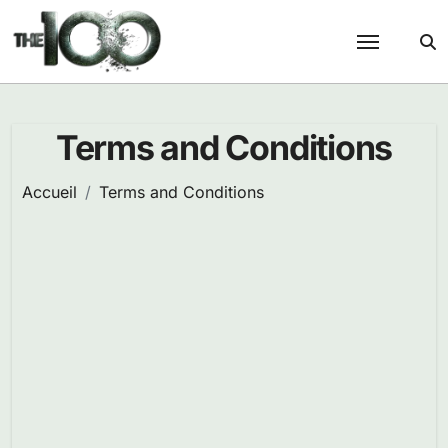
Passer
au
contenu
Terms and Conditions
Accueil
Terms and Conditions