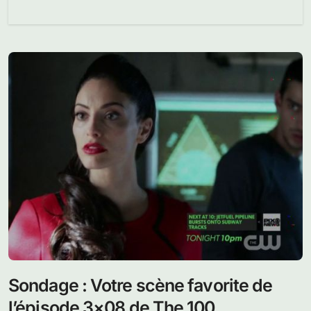
Sondage : Votre scène favorite de
l’épisode 3×08 de The 100