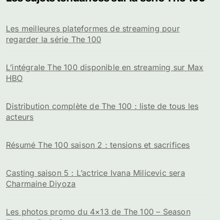
Les meilleures plateformes de streaming pour
regarder la série The 100
L’intégrale The 100 disponible en streaming sur Max
HBO
Distribution complète de The 100 : liste de tous les
acteurs
Résumé The 100 saison 2 : tensions et sacrifices
Casting saison 5 : L’actrice Ivana Milicevic sera
Charmaine Diyoza
Les photos promo du 4×13 de The 100 – Season