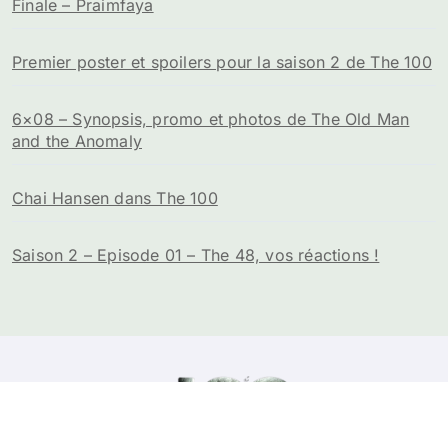
Finale – Praimfaya
Premier poster et spoilers pour la saison 2 de The 100
6×08 – Synopsis, promo et photos de The Old Man
and the Anomaly
Chai Hansen dans The 100
Saison 2 – Episode 01 – The 48, vos réactions !