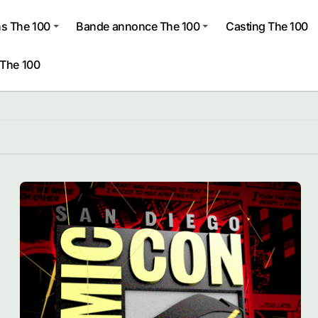
s The 100
Bande annonce The 100
Casting The 100
 The 100