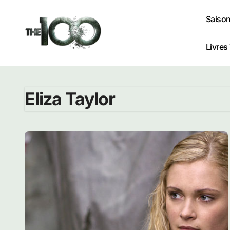
Passer
au
Saison
contenu
Livres
Eliza Taylor