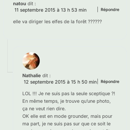
natou
dit :
11 septembre 2015 à 13 h 53 min
Répondre
elle va diriger les elfes de la forêt ??????
Nathalie
dit :
12 septembre 2015 à 15 h 50 min
Répondre
LOL !!! Je ne suis pas la seule sceptique ?!
En même temps, je trouve qu’une photo,
ça ne veut rien dire.
OK elle est en mode grounder, mais pour
ma part, je ne suis pas sur que ce soit le