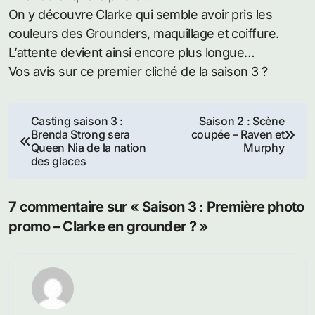
On y découvre Clarke qui semble avoir pris les
couleurs des Grounders, maquillage et coiffure.
L’attente devient ainsi encore plus longue…
Vos avis sur ce premier cliché de la saison 3 ?
Navigation
Casting saison 3 :
Saison 2 : Scène
Brenda Strong sera
coupée – Raven et
de
Queen Nia de la nation
Murphy
des glaces
l’article
7 commentaire sur « Saison 3 : Première photo
promo – Clarke en grounder ? »