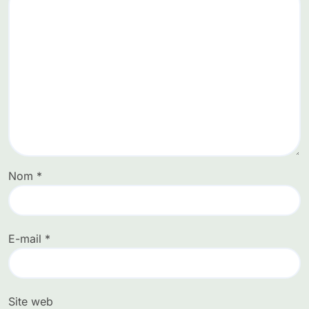
Nom
*
E-mail
*
Site web