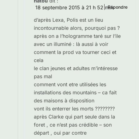
natou
dit :
18 septembre 2015 à 21 h 52 min
Répondre
d’après Lexa, Polis est un lieu
incontournable alors, pourquoi pas ?
après on a l’hologramme taré sur l’ile
avec un illuminé : là aussi à voir
comment la prod va tourner ceci et
cela
le clan jeunes et adultes m’intéresse
pas mal
comment vont etre utilisées les
installations des mountains – ca fait
des maisons à disposition
vont ils enterrer les morts ????????
après Clarke qui part seule dans la
foret , ce n’est pas crédible – son
départ , oui par contre