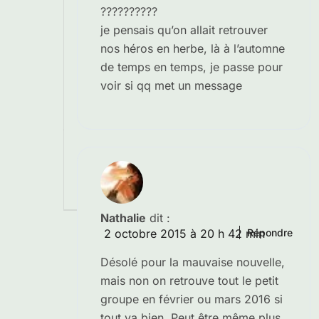
??????????
je pensais qu’on allait retrouver
nos héros en herbe, là à l’automne
de temps en temps, je passe pour
voir si qq met un message
Nathalie
dit :
2 octobre 2015 à 20 h 42 min
Répondre
Désolé pour la mauvaise nouvelle,
mais non on retrouve tout le petit
groupe en février ou mars 2016 si
tout va bien. Peut être même plus