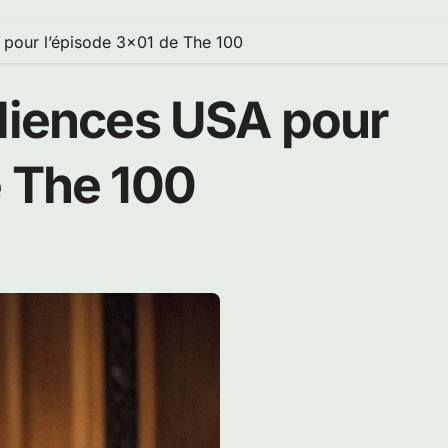
 pour l’épisode 3×01 de The 100
udiences USA pour
e The 100