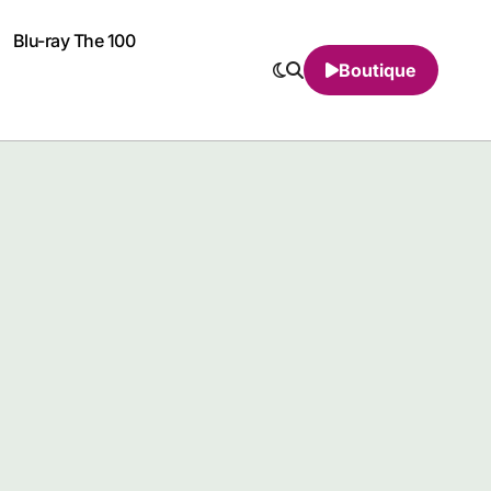
Blu-ray The 100
Boutique