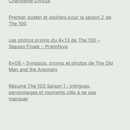
Charmaine Diyoza
Premier poster et spoilers pour la saison 2 de
The 100
Les photos promo du 4×13 de The 100 –
Season Finale – Praimfaya
6×08 – Synopsis, promo et photos de The Old
Man and the Anomaly
Résumé The 100 Saison 1 : intrigues,
personnages et moments clés à ne pas
manquer