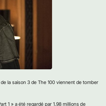
art 1 » a été regardé par 1.98 millions de