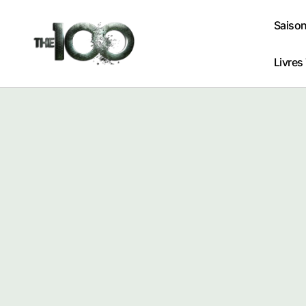
Passer
au
Saison
contenu
Livres