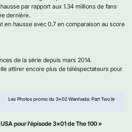
hausse par rapport aux 1.34 millions de fans
née dernière.
ent en hausse avec 0.7 en comparaison au score
nces de la série depuis mars 2014.
lle attirer encore plus de téléspectateurs pour
Les Photos promo du 3×02 Wanheda: Part Two
s USA pour l’épisode 3×01 de The 100 »