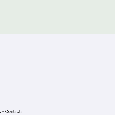
s
-
Contacts