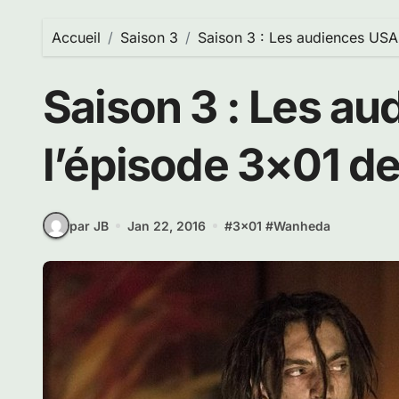
Accueil
Saison 3
Saison 3 : Les audiences USA
Saison 3 : Les a
l’épisode 3×01 d
par JB
Jan 22, 2016
#
3x01
#
Wanheda