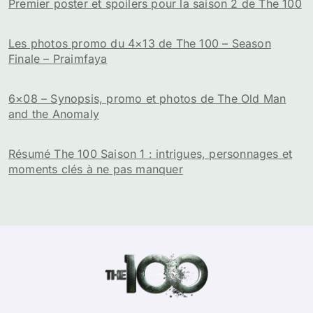
Premier poster et spoilers pour la saison 2 de The 100
Les photos promo du 4×13 de The 100 – Season
Finale – Praimfaya
6×08 – Synopsis, promo et photos de The Old Man
and the Anomaly
Résumé The 100 Saison 1 : intrigues, personnages et
moments clés à ne pas manquer