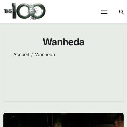
Passer
au
contenu
Wanheda
Accueil
Wanheda